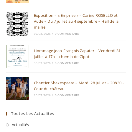
Exposition – « Emprise » – Carine ROSELLO et
Aude – Du 7 juillet au 4 septembre – Hall de la
mairie
02/08/2026
/
0 COMMENTAIRE
Hommage Jean-François Zapater – Vendredi 31
juillet à 17h – chemin de Cipot
30/07/2026
/
0 COMMENTAIRE
Chantier Shakespeare – Mardi 28 juillet – 20h30 –
Cour du château
20/07/2026
/
0 COMMENTAIRE
Toutes Les Actualités
Actualités