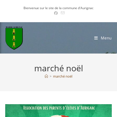
Skip
Bienvenue sur le site de la commune d'Aurignac
to
content
Menu
marché noël
>
marché noël