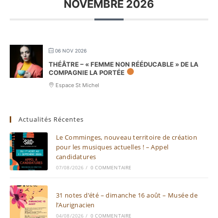
NOVEMBRE 2026
06 NOV 2026
THÉÂTRE – « FEMME NON RÉÉDUCABLE » DE LA
COMPAGNIE LA PORTÉE
Espace St Michel
Actualités Récentes
Le Comminges, nouveau territoire de création
pour les musiques actuelles ! – Appel
candidatures
07/08/2026
/
0 COMMENTAIRE
31 notes d’été – dimanche 16 août – Musée de
l’Aurignacien
04/08/2026
/
0 COMMENTAIRE