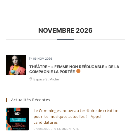
NOVEMBRE 2026
06 NOV 2026
THÉÂTRE – « FEMME NON RÉÉDUCABLE » DE LA
COMPAGNIE LA PORTÉE
Espace St Michel
Actualités Récentes
Le Comminges, nouveau territoire de création
pour les musiques actuelles ! – Appel
candidatures
07/08/2026
/
0 COMMENTAIRE