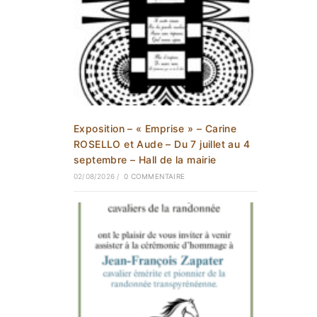
Exposition – « Emprise » – Carine
ROSELLO et Aude – Du 7 juillet au 4
septembre – Hall de la mairie
02/08/2026
/
0 COMMENTAIRE