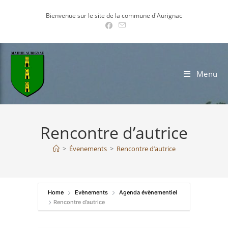
Skip
Bienvenue sur le site de la commune d'Aurignac
to
content
Menu
Rencontre d’autrice
>
Évenements
>
Rencontre d’autrice
Home
Evènements
Agenda évènementiel
Rencontre d’autrice