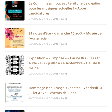
Le Comminges, nouveau territoire de création
pour les musiques actuelles ! – Appel
candidatures
07/08/2026
/
0 COMMENTAIRE
31 notes d’été – dimanche 16 août – Musée de
l’Aurignacien
04/08/2026
/
0 COMMENTAIRE
Exposition – « Emprise » – Carine ROSELLO et
Aude – Du 7 juillet au 4 septembre – Hall de la
mairie
02/08/2026
/
0 COMMENTAIRE
Hommage Jean-François Zapater – Vendredi 31
juillet à 17h – chemin de Cipot
30/07/2026
/
0 COMMENTAIRE