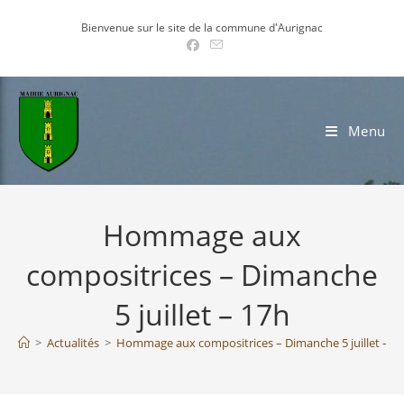
Skip
Bienvenue sur le site de la commune d'Aurignac
to
content
Menu
Hommage aux
compositrices – Dimanche
5 juillet – 17h
>
Actualités
>
Hommage aux compositrices – Dimanche 5 juillet – 1