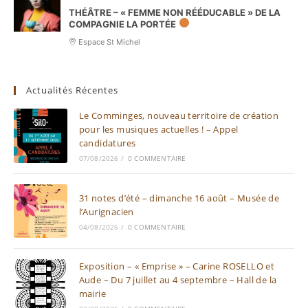
THÉÂTRE – « FEMME NON RÉÉDUCABLE » DE LA
COMPAGNIE LA PORTÉE
Espace St Michel
Actualités Récentes
Le Comminges, nouveau territoire de création
pour les musiques actuelles ! – Appel
candidatures
07/08/2026
/
0 COMMENTAIRE
31 notes d’été – dimanche 16 août – Musée de
l’Aurignacien
04/08/2026
/
0 COMMENTAIRE
Exposition – « Emprise » – Carine ROSELLO et
Aude – Du 7 juillet au 4 septembre – Hall de la
mairie