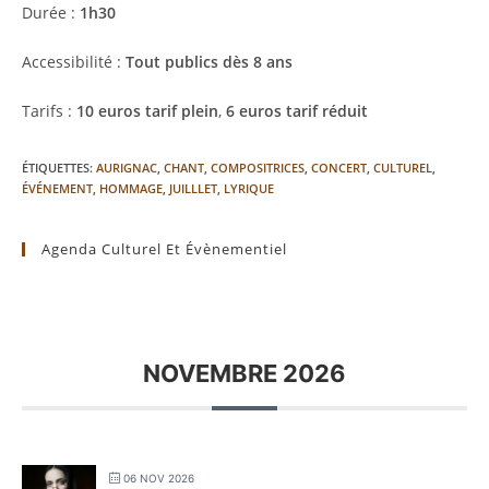
Durée :
1h30
Accessibilité :
Tout publics dès 8 ans
Tarifs :
10 euros tarif plein
,
6 euros tarif réduit
ÉTIQUETTES
:
AURIGNAC
,
CHANT
,
COMPOSITRICES
,
CONCERT
,
CULTUREL
,
ÉVÉNEMENT
,
HOMMAGE
,
JUILLLET
,
LYRIQUE
Agenda Culturel Et Évènementiel
NOVEMBRE 2026
06 NOV 2026