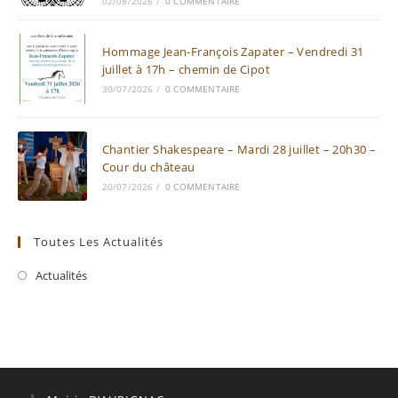
02/08/2026
/
0 COMMENTAIRE
Hommage Jean-François Zapater – Vendredi 31
juillet à 17h – chemin de Cipot
30/07/2026
/
0 COMMENTAIRE
Chantier Shakespeare – Mardi 28 juillet – 20h30 –
Cour du château
20/07/2026
/
0 COMMENTAIRE
Toutes Les Actualités
Actualités