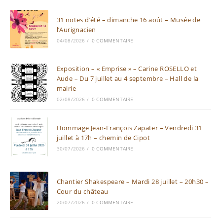
31 notes d’été – dimanche 16 août – Musée de
l’Aurignacien
04/08/2026
/
0 COMMENTAIRE
Exposition – « Emprise » – Carine ROSELLO et
Aude – Du 7 juillet au 4 septembre – Hall de la
mairie
02/08/2026
/
0 COMMENTAIRE
Hommage Jean-François Zapater – Vendredi 31
juillet à 17h – chemin de Cipot
30/07/2026
/
0 COMMENTAIRE
Chantier Shakespeare – Mardi 28 juillet – 20h30 –
Cour du château
20/07/2026
/
0 COMMENTAIRE