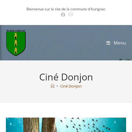
Skip
Bienvenue sur le site de la commune d'Aurignac
to
content
Menu
Ciné Donjon
>
Ciné Donjon