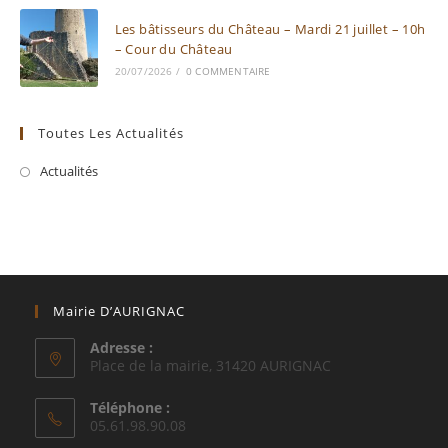
Les bâtisseurs du Château – Mardi 21 juillet – 10h
– Cour du Château
20/07/2026
/
0 COMMENTAIRE
Toutes Les Actualités
Actualités
Mairie D’AURIGNAC
Adresse :
Place de la mairie, 31420 AURIGNAC
Téléphone :
05.61.98.90.08