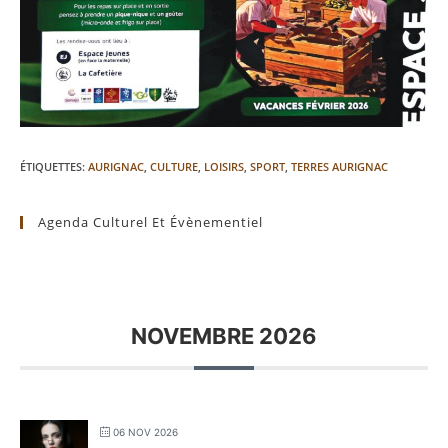
ÉTIQUETTES
:
AURIGNAC
,
CULTURE
,
LOISIRS
,
SPORT
,
TERRES AURIGNAC
Agenda Culturel Et Évènementiel
NOVEMBRE 2026
06 NOV 2026