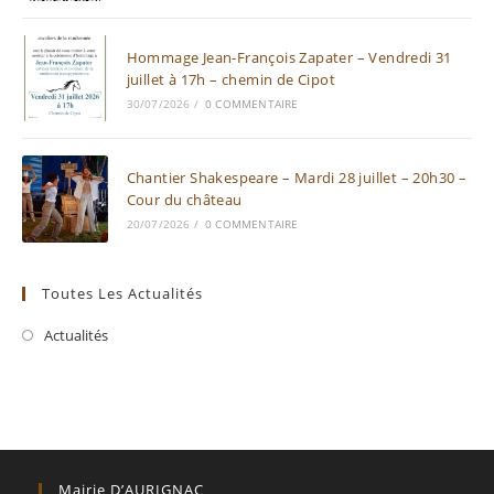
Hommage Jean-François Zapater – Vendredi 31
juillet à 17h – chemin de Cipot
30/07/2026
/
0 COMMENTAIRE
Chantier Shakespeare – Mardi 28 juillet – 20h30 –
Cour du château
20/07/2026
/
0 COMMENTAIRE
Toutes Les Actualités
Actualités
Mairie D’AURIGNAC