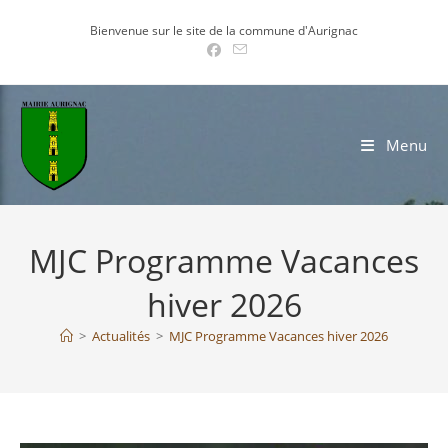
Skip
Bienvenue sur le site de la commune d'Aurignac
to
content
Menu
MJC Programme Vacances
hiver 2026
>
Actualités
>
MJC Programme Vacances hiver 2026