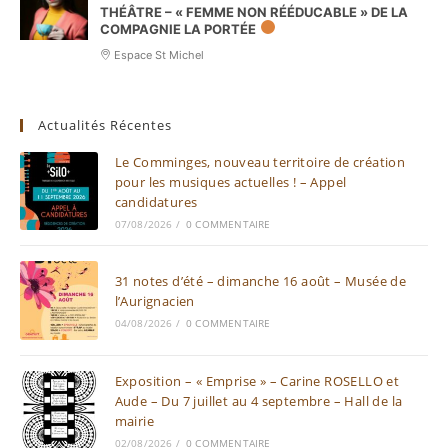
THÉÂTRE – « FEMME NON RÉÉDUCABLE » DE LA
COMPAGNIE LA PORTÉE
Espace St Michel
Actualités Récentes
Le Comminges, nouveau territoire de création
pour les musiques actuelles ! – Appel
candidatures
07/08/2026
/
0 COMMENTAIRE
31 notes d’été – dimanche 16 août – Musée de
l’Aurignacien
04/08/2026
/
0 COMMENTAIRE
Exposition – « Emprise » – Carine ROSELLO et
Aude – Du 7 juillet au 4 septembre – Hall de la
mairie
02/08/2026
/
0 COMMENTAIRE