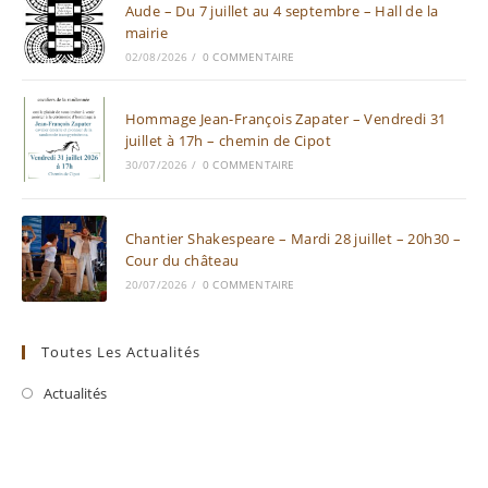
Aude – Du 7 juillet au 4 septembre – Hall de la
mairie
02/08/2026
/
0 COMMENTAIRE
Hommage Jean-François Zapater – Vendredi 31
juillet à 17h – chemin de Cipot
30/07/2026
/
0 COMMENTAIRE
Chantier Shakespeare – Mardi 28 juillet – 20h30 –
Cour du château
20/07/2026
/
0 COMMENTAIRE
Toutes Les Actualités
Actualités