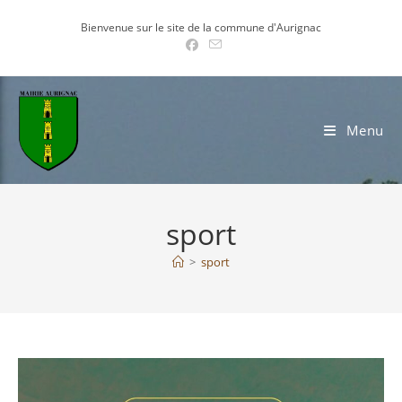
Skip
Bienvenue sur le site de la commune d'Aurignac
to
content
Menu
sport
>
sport