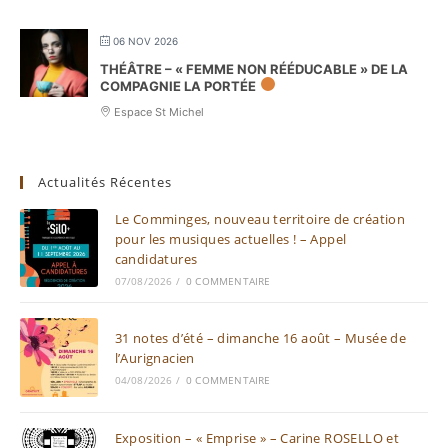
06 NOV 2026
THÉÂTRE – « FEMME NON RÉÉDUCABLE » DE LA
COMPAGNIE LA PORTÉE
Espace St Michel
Actualités Récentes
Le Comminges, nouveau territoire de création
pour les musiques actuelles ! – Appel
candidatures
07/08/2026
/
0 COMMENTAIRE
31 notes d’été – dimanche 16 août – Musée de
l’Aurignacien
04/08/2026
/
0 COMMENTAIRE
Exposition – « Emprise » – Carine ROSELLO et