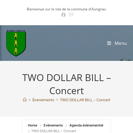
Skip
Bienvenue sur le site de la commune d'Aurignac
to
content
Menu
TWO DOLLAR BILL –
Concert
>
Évenements
>
TWO DOLLAR BILL – Concert
Home
Evènements
Agenda évènementiel
TWO DOLLAR BILL – Concert