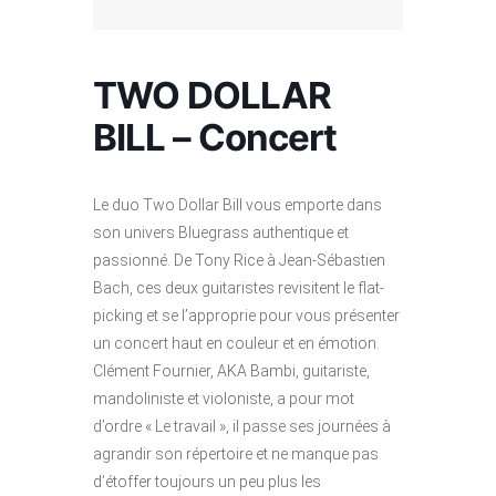
TWO DOLLAR
BILL – Concert
Le duo Two Dollar Bill vous emporte dans
son univers Bluegrass authentique et
passionné. De Tony Rice à Jean-Sébastien
Bach, ces deux guitaristes revisitent le flat-
picking et se l’approprie pour vous présenter
un concert haut en couleur et en émotion.
Clément Fournier, AKA Bambi, guitariste,
mandoliniste et violoniste, a pour mot
d’ordre « Le travail », il passe ses journées à
agrandir son répertoire et ne manque pas
d’étoffer toujours un peu plus les