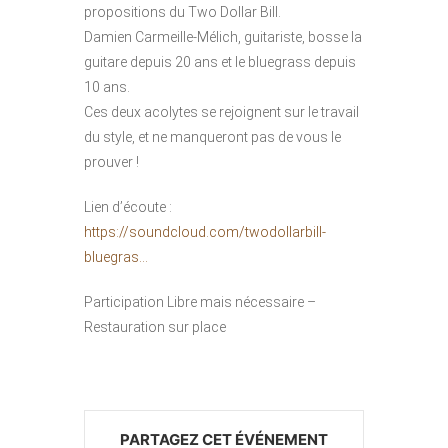
propositions du Two Dollar Bill.
Damien Carmeille-Mélich, guitariste, bosse la
guitare depuis 20 ans et le bluegrass depuis
10 ans.
Ces deux acolytes se rejoignent sur le travail
du style, et ne manqueront pas de vous le
prouver !
Lien d’écoute :
https://soundcloud.com/twodollarbill-
bluegras…
Participation Libre mais nécessaire –
Restauration sur place
PARTAGEZ CET ÉVÉNEMENT