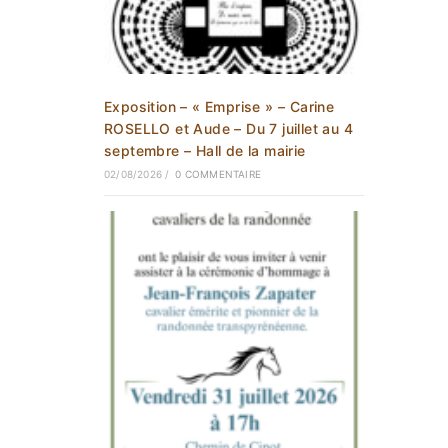
Exposition – « Emprise » – Carine
ROSELLO et Aude – Du 7 juillet au 4
septembre – Hall de la mairie
02/08/2026
/
0 COMMENTAIRE