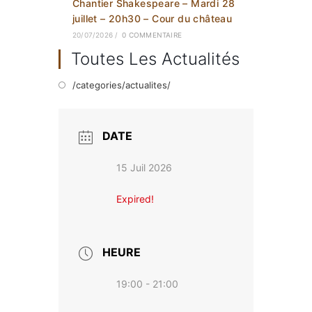
Chantier Shakespeare – Mardi 28
juillet – 20h30 – Cour du château
20/07/2026
/
0 COMMENTAIRE
Toutes Les Actualités
/categories/actualites/
DATE
15 Juil 2026
Expired!
HEURE
19:00 - 21:00