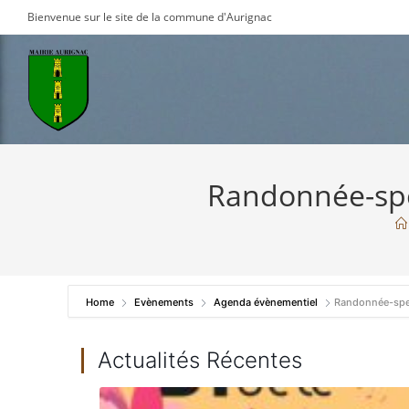
Skip
Bienvenue sur le site de la commune d'Aurignac
to
content
Randonnée-spec
Home
Evènements
Agenda évènementiel
Randonnée-spec
Actualités Récentes