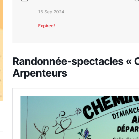
15 Sep 2024
Expired!
Randonnée-spectacles « C
Arpenteurs