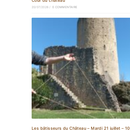
Cour du château
20/07/2026
/
0 COMMENTAIRE
Les bâtisseurs du Château – Mardi 21 juillet – 1