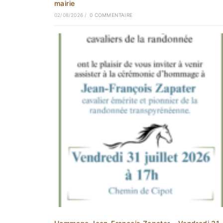
mairie
02/08/2026
/
0 COMMENTAIRE