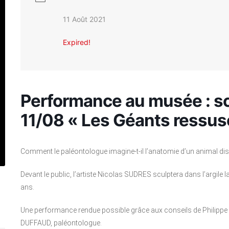
11 Août 2021
Expired!
Performance au musée : s
11/08 « Les Géants ressus
Comment le paléontologue imagine-t-il l’anatomie d’un animal dis
Devant le public, l’artiste Nicolas SUDRES sculptera dans l’argile l
ans.
Une performance rendue possible grâce aux conseils de Philippe F
DUFFAUD, paléontologue.