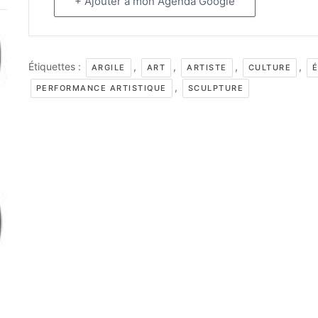
+ Ajouter à mon Agenda Google
Étiquettes :
,
,
,
,
ARGILE
ART
ARTISTE
CULTURE
,
PERFORMANCE ARTISTIQUE
SCULPTURE