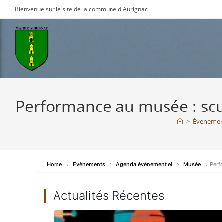
Skip
Bienvenue sur le site de la commune d'Aurignac
to
content
Performance au musée : scu
>
Évenemen
Home
Evènements
Agenda évènementiel
Musée
Perf
Actualités Récentes