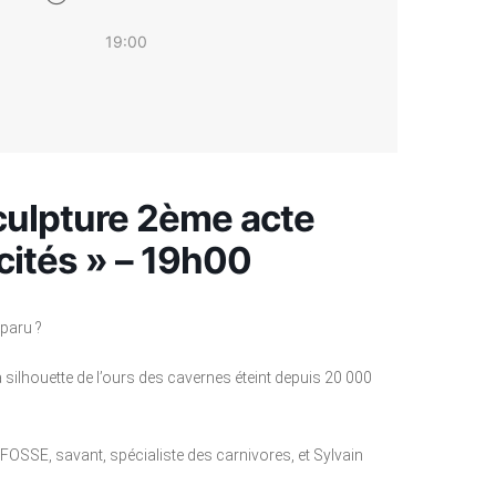
19:00
culpture 2ème acte
cités » – 19h00
paru ?
a silhouette de l’ours des cavernes éteint depuis 20 000
OSSE, savant, spécialiste des carnivores, et Sylvain