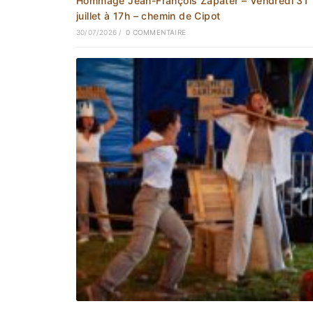
Hommage Jean-François Zapater – Vendredi 31
juillet à 17h – chemin de Cipot
30/07/2026
/
0 COMMENTAIRE