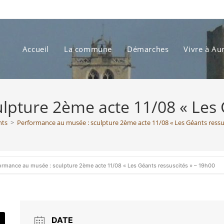
Accueil
La commune
Démarches
Vivre à Au
lpture 2ème acte 11/08 « Les G
ts
>
Performance au musée : sculpture 2ème acte 11/08 « Les Géants ressu
ormance au musée : sculpture 2ème acte 11/08 « Les Géants ressuscités » – 19h00
DATE