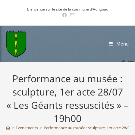
Skip
Bienvenue sur le site de la commune d'Aurignac
to
content
Menu
Performance au musée :
sculpture, 1er acte 28/07
« Les Géants ressuscités » –
19h00
>
Évenements
>
Performance au musée : sculpture, 1er acte 28/07 «