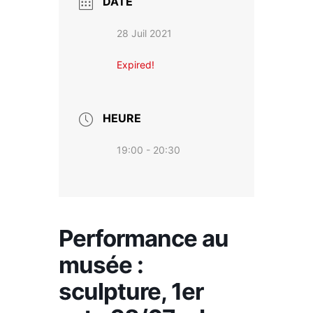
DATE
28 Juil 2021
Expired!
HEURE
19:00 - 20:30
Performance au
musée :
sculpture, 1er