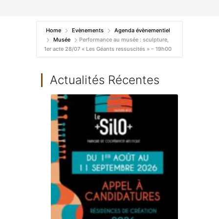
Home
Evènements
Agenda évènementiel
Musée
Performance au musée : sculpture,
1er acte 28/07 « Les Géants ressuscités » – 19h00
Actualités Récentes