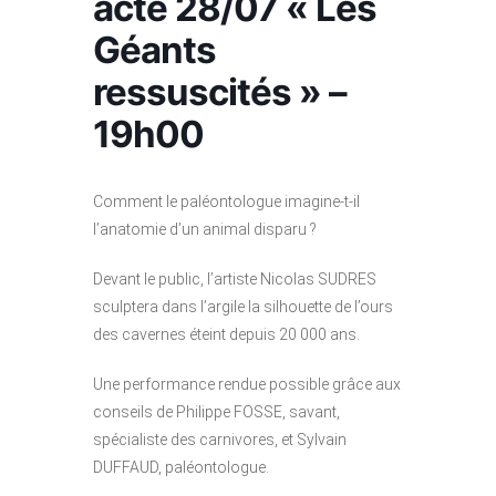
acte 28/07 « Les
Géants
ressuscités » –
19h00
Comment le paléontologue imagine-t-il
l’anatomie d’un animal disparu ?
Devant le public, l’artiste Nicolas SUDRES
sculptera dans l’argile la silhouette de l’ours
des cavernes éteint depuis 20 000 ans.
Une performance rendue possible grâce aux
conseils de Philippe FOSSE, savant,
spécialiste des carnivores, et Sylvain
DUFFAUD, paléontologue.