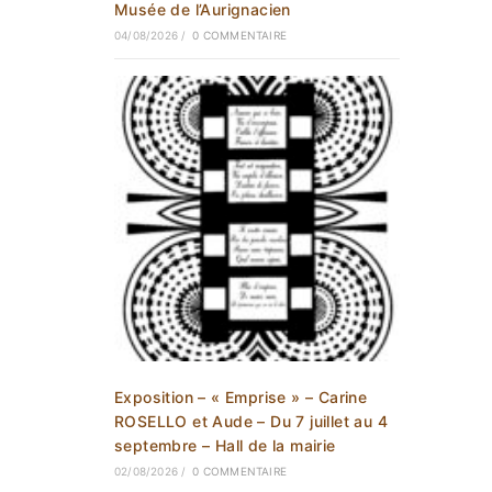
Musée de l’Aurignacien
04/08/2026
/
0 COMMENTAIRE
Exposition – « Emprise » – Carine
ROSELLO et Aude – Du 7 juillet au 4
septembre – Hall de la mairie
02/08/2026
/
0 COMMENTAIRE