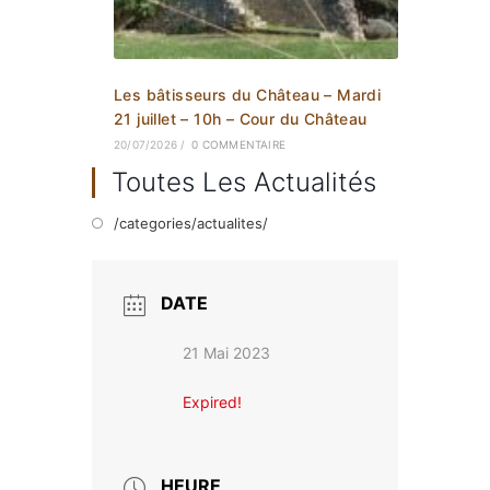
Les bâtisseurs du Château – Mardi
21 juillet – 10h – Cour du Château
20/07/2026
/
0 COMMENTAIRE
Toutes Les Actualités
/categories/actualites/
DATE
21 Mai 2023
Expired!
HEURE