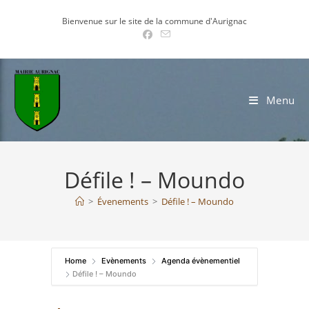
Skip
Bienvenue sur le site de la commune d'Aurignac
to
content
Menu
Défile ! – Moundo
>
Évenements
>
Défile ! – Moundo
Home
Evènements
Agenda évènementiel
Défile ! – Moundo