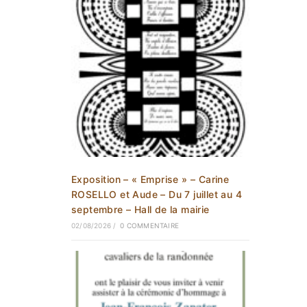
Exposition – « Emprise » – Carine
ROSELLO et Aude – Du 7 juillet au 4
septembre – Hall de la mairie
02/08/2026
/
0 COMMENTAIRE