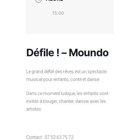
15:00
Défile ! – Moundo
Le grand défilé des rêves est un spectacle
musical pour enfants, conté et dansé.
Dans ce moment ludique, les enfants sont
invités à bouger, chanter, danser avec les
artistes.
Contact : 07.53.62.75.72