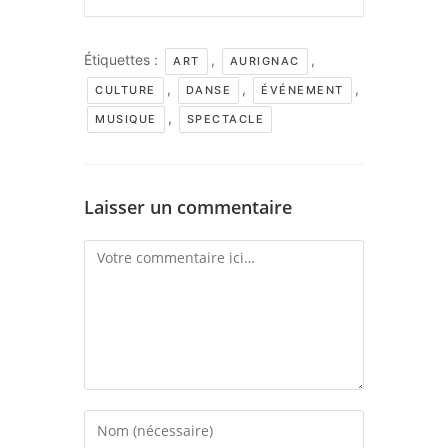
Étiquettes :
,
,
ART
AURIGNAC
,
,
,
CULTURE
DANSE
ÉVÉNEMENT
,
MUSIQUE
SPECTACLE
Laisser un commentaire
Comment
Enter
your