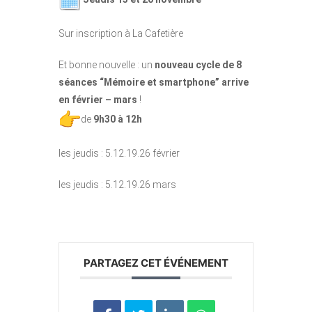
Sur inscription à La Cafetière
Et bonne nouvelle : un
nouveau cycle de
8
séances “Mémoire et smartphone”
arrive
en février – mars
!
de
9h30 à 12h
les jeudis : 5.12.19.26 février
les jeudis : 5.12.19.26 mars
PARTAGEZ CET ÉVÉNEMENT