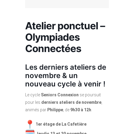
Atelier ponctuel –
Olympiades
Connectées
Les derniers ateliers de
novembre & un
nouveau cycle à venir !
Le cycle
Seniors Connexion
se poursuit
pour les
derniers ateliers de novembre
,
animés par
Philippe
, de
9h30 à 12h
.
1er étage de La Cafetière
Jeudis 13 et 20 novembre