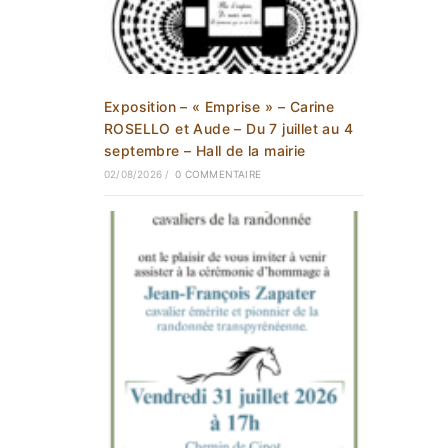
Exposition – « Emprise » – Carine
ROSELLO et Aude – Du 7 juillet au 4
septembre – Hall de la mairie
02/08/2026
/
0 COMMENTAIRE