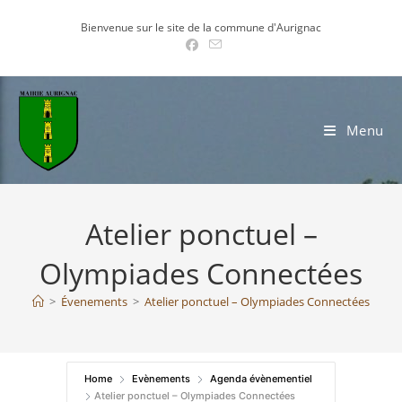
Skip
Bienvenue sur le site de la commune d'Aurignac
to
content
Menu
Atelier ponctuel –
Olympiades Connectées
>
Évenements
>
Atelier ponctuel – Olympiades Connectées
Home
Evènements
Agenda évènementiel
Atelier ponctuel – Olympiades Connectées