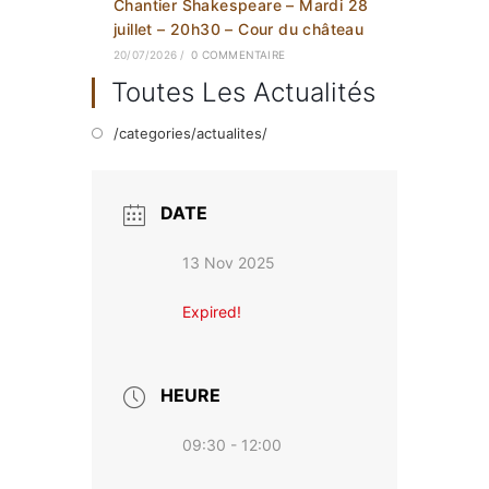
Chantier Shakespeare – Mardi 28
juillet – 20h30 – Cour du château
20/07/2026
/
0 COMMENTAIRE
Toutes Les Actualités
/categories/actualites/
DATE
13 Nov 2025
Expired!
HEURE
09:30 - 12:00