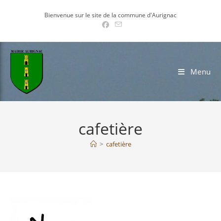
Skip
Bienvenue sur le site de la commune d'Aurignac
to
content
Menu
cafetière
>
cafetière