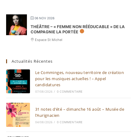
06 NOV 2026
THÉÂTRE – « FEMME NON RÉÉDUCABLE » DE LA
COMPAGNIE LA PORTÉE
Espace St Michel
Actualités Récentes
Le Comminges, nouveau territoire de création
pour les musiques actuelles ! – Appel
candidatures
07/08/2026
/
0 COMMENTAIRE
31 notes d’été – dimanche 16 août – Musée de
l’Aurignacien
04/08/2026
/
0 COMMENTAIRE