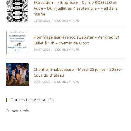
Exposition – « Emprise » – Carine ROSELLO et
Aude – Du 7 juillet au 4 septembre – Hall de la
mairie
02/08/2026
/
0 COMMENTAIRE
Hommage Jean-François Zapater – Vendredi 31
juillet à 17h – chemin de Cipot
30/07/2026
/
0 COMMENTAIRE
Chantier Shakespeare – Mardi 28 juillet – 20h30 –
Cour du château
20/07/2026
/
0 COMMENTAIRE
Toutes Les Actualités
Actualités