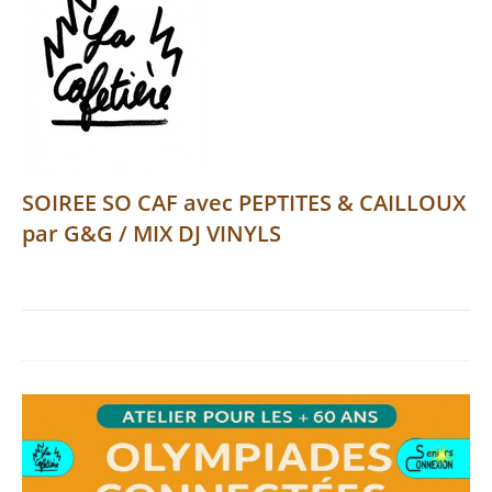
SOIREE SO CAF avec PEPTITES & CAILLOUX
par G&G / MIX DJ VINYLS