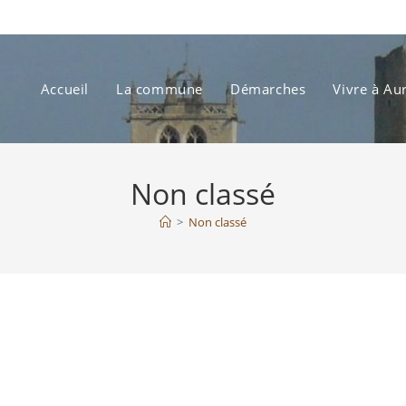
Accueil
La commune
Démarches
Vivre à Au
Non classé
>
Non classé