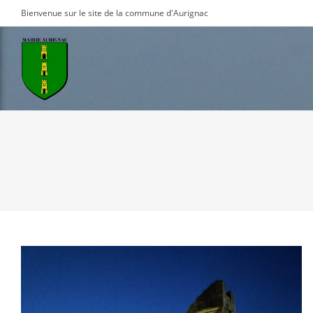
Skip
Bienvenue sur le site de la commune d'Aurignac
to
content