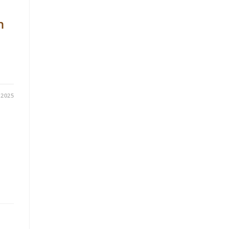
h
/2025