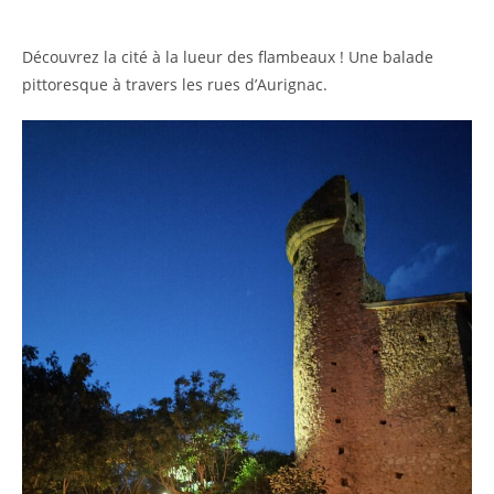
Découvrez la cité à la lueur des flambeaux ! Une balade
pittoresque à travers les rues d’Aurignac.