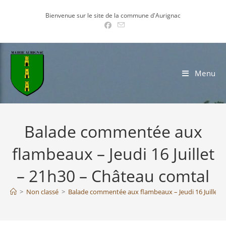
Skip
Bienvenue sur le site de la commune d'Aurignac
to
content
Menu
Balade commentée aux
flambeaux – Jeudi 16 Juillet
– 21h30 – Château comtal
>
Non classé
>
Balade commentée aux flambeaux – Jeudi 16 Juillet 