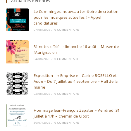
Actualités Récentes
Le Comminges, nouveau territoire de création
pour les musiques actuelles ! – Appel
candidatures
07/08/2026
/
0 COMMENTAIRE
31 notes d’été – dimanche 16 août – Musée de
l’Aurignacien
04/08/2026
/
0 COMMENTAIRE
Exposition – « Emprise » – Carine ROSELLO et
Aude – Du 7 juillet au 4 septembre – Hall de la
mairie
02/08/2026
/
0 COMMENTAIRE
Hommage Jean-François Zapater – Vendredi 31
juillet à 17h – chemin de Cipot
30/07/2026
/
0 COMMENTAIRE