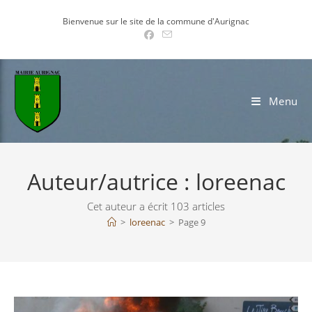
Skip
Bienvenue sur le site de la commune d'Aurignac
to
content
Menu
Auteur/autrice :
loreenac
Cet auteur a écrit 103 articles
>
loreenac
>
Page 9