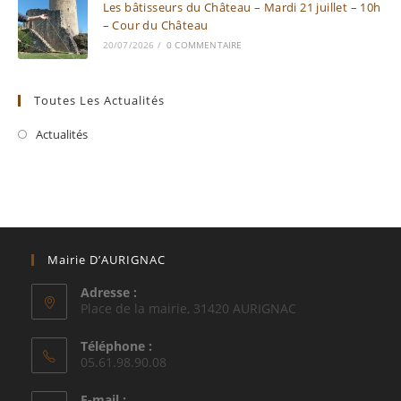
Les bâtisseurs du Château – Mardi 21 juillet – 10h
– Cour du Château
20/07/2026
/
0 COMMENTAIRE
Toutes Les Actualités
Actualités
Mairie D’AURIGNAC
Adresse :
Place de la mairie, 31420 AURIGNAC
Téléphone :
05.61.98.90.08
E-mail :