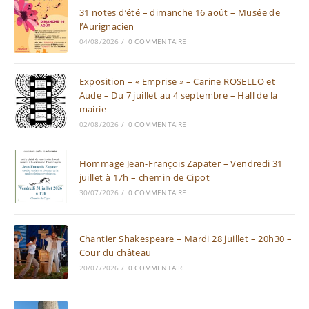
31 notes d’été – dimanche 16 août – Musée de
l’Aurignacien
04/08/2026
/
0 COMMENTAIRE
Exposition – « Emprise » – Carine ROSELLO et
Aude – Du 7 juillet au 4 septembre – Hall de la
mairie
02/08/2026
/
0 COMMENTAIRE
Hommage Jean-François Zapater – Vendredi 31
juillet à 17h – chemin de Cipot
30/07/2026
/
0 COMMENTAIRE
Chantier Shakespeare – Mardi 28 juillet – 20h30 –
Cour du château
20/07/2026
/
0 COMMENTAIRE