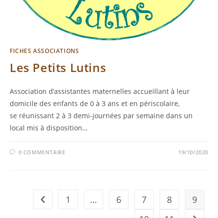
FICHES ASSOCIATIONS
Les Petits Lutins
Association d’assistantes maternelles accueillant à leur
domicile des enfants de 0 à 3 ans et en périscolaire,
se réunissant 2 à 3 demi-journées par semaine dans un
local mis à disposition…
0 COMMENTAIRE
19/10/2020
1
…
6
7
8
9
Go to the previous page