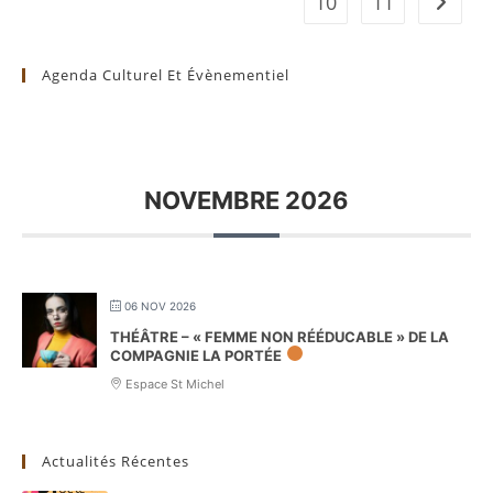
10
11
Aller à 
Agenda Culturel Et Évènementiel
NOVEMBRE 2026
06 NOV 2026
THÉÂTRE – « FEMME NON RÉÉDUCABLE » DE LA
COMPAGNIE LA PORTÉE
Espace St Michel
Actualités Récentes