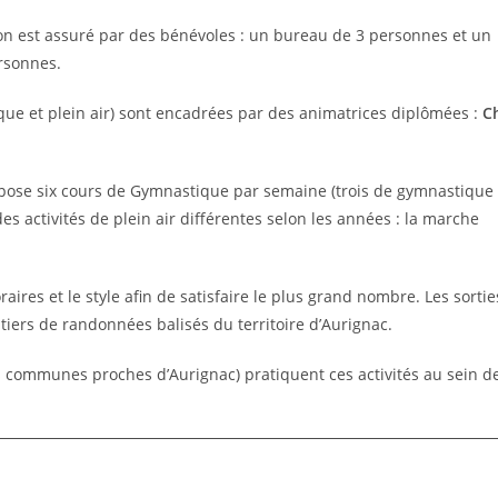
on est assuré par des bénévoles : un bureau de 3 personnes et un
rsonnes.
ique et plein air) sont encadrées par des animatrices diplômées :
C
ose six cours de Gymnastique par semaine (trois de gymnastique
es activités de plein air différentes selon les années : la marche
ires et le style afin de satisfaire le plus grand nombre. Les sortie
entiers de randonnées balisés du territoire d’Aurignac.
 communes proches d’Aurignac) pratiquent ces activités au sein d