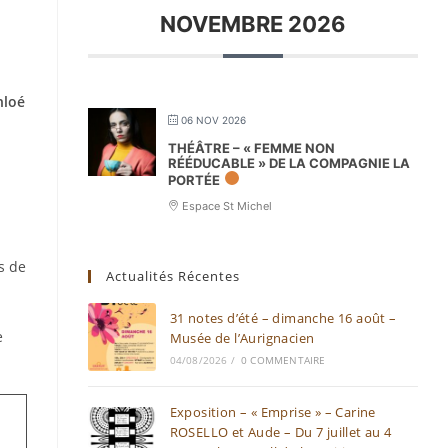
NOVEMBRE 2026
hloé
06 NOV 2026
THÉÂTRE – « FEMME NON
RÉÉDUCABLE » DE LA COMPAGNIE LA
PORTÉE
Espace St Michel
s de
Actualités Récentes
31 notes d’été – dimanche 16 août –
e
Musée de l’Aurignacien
04/08/2026
/
0 COMMENTAIRE
Exposition – « Emprise » – Carine
ROSELLO et Aude – Du 7 juillet au 4