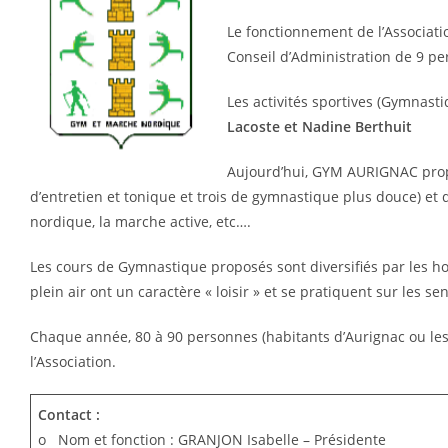
Le fonctionnement de l’Associati
Conseil d’Administration de 9 pe
Les activités sportives (Gymnast
Lacoste et Nadine Berthuit
Aujourd’hui, GYM AURIGNAC prop
d’entretien et tonique et trois de gymnastique plus douce) et d
nordique, la marche active, etc….
Les cours de Gymnastique proposés sont diversifiés par les hora
plein air ont un caractère « loisir » et se pratiquent sur les s
Chaque année, 80 à 90 personnes (habitants d’Aurignac ou les
l’Association.
Contact :
o Nom et fonction : GRANJON Isabelle – Présidente