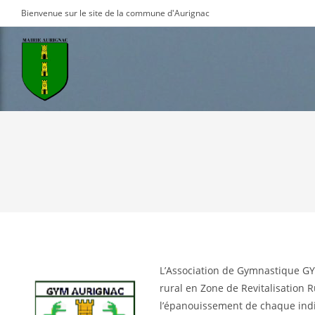
Skip
Bienvenue sur le site de la commune d'Aurignac
to
content
L’Association de Gymnastique GY
rural en Zone de Revitalisation R
l’épanouissement de chaque indiv