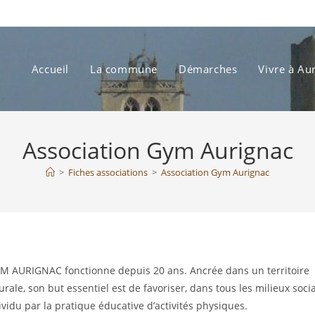
Accueil
La commune
Démarches
Vivre à Au
Association Gym Aurignac
>
Fiches associations
>
Association Gym Aurignac
M AURIGNAC fonctionne depuis 20 ans. Ancrée dans un territoire
urale, son but essentiel est de favoriser, dans tous les milieux soci
idu par la pratique éducative d’activités physiques.