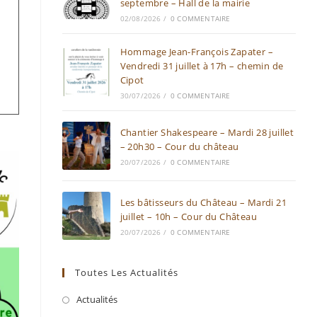
septembre – Hall de la mairie
02/08/2026
/
0 COMMENTAIRE
Hommage Jean-François Zapater –
Vendredi 31 juillet à 17h – chemin de
Cipot
30/07/2026
/
0 COMMENTAIRE
Chantier Shakespeare – Mardi 28 juillet
– 20h30 – Cour du château
20/07/2026
/
0 COMMENTAIRE
Les bâtisseurs du Château – Mardi 21
juillet – 10h – Cour du Château
20/07/2026
/
0 COMMENTAIRE
Toutes Les Actualités
Actualités