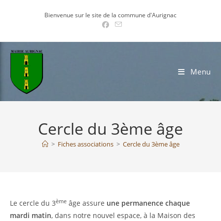
Skip
Bienvenue sur le site de la commune d'Aurignac
to
content
Menu
Cercle du 3ème âge
>
Fiches associations
>
Cercle du 3ème âge
ème
Le cercle du 3
âge assure
une permanence chaque
mardi matin
, dans notre nouvel espace, à la Maison des