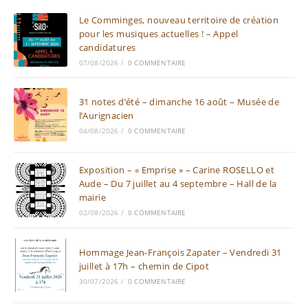
Le Comminges, nouveau territoire de création
pour les musiques actuelles ! – Appel
candidatures
07/08/2026
/
0 COMMENTAIRE
31 notes d’été – dimanche 16 août – Musée de
l’Aurignacien
04/08/2026
/
0 COMMENTAIRE
Exposition – « Emprise » – Carine ROSELLO et
Aude – Du 7 juillet au 4 septembre – Hall de la
mairie
02/08/2026
/
0 COMMENTAIRE
Hommage Jean-François Zapater – Vendredi 31
juillet à 17h – chemin de Cipot
30/07/2026
/
0 COMMENTAIRE