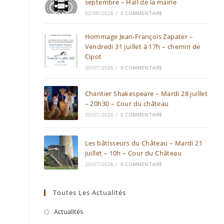
septembre – Hall de la mairie
02/08/2026
/
0 COMMENTAIRE
Hommage Jean-François Zapater –
Vendredi 31 juillet à 17h – chemin de
Cipot
30/07/2026
/
0 COMMENTAIRE
Chantier Shakespeare – Mardi 28 juillet
– 20h30 – Cour du château
20/07/2026
/
0 COMMENTAIRE
Les bâtisseurs du Château – Mardi 21
juillet – 10h – Cour du Château
20/07/2026
/
0 COMMENTAIRE
Toutes Les Actualités
Actualités