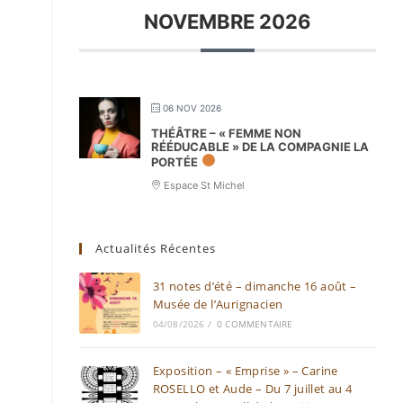
NOVEMBRE 2026
06 NOV 2026
THÉÂTRE – « FEMME NON
RÉÉDUCABLE » DE LA COMPAGNIE LA
PORTÉE
Espace St Michel
Actualités Récentes
31 notes d’été – dimanche 16 août –
Musée de l’Aurignacien
04/08/2026
/
0 COMMENTAIRE
Exposition – « Emprise » – Carine
ROSELLO et Aude – Du 7 juillet au 4