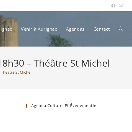
rignac
Venir à Aurignac
Agendas
Contact
Toggle
8h30 – Théâtre St Michel
websit
Théâtre St Michel
search
Agenda Culturel Et Évènementiel