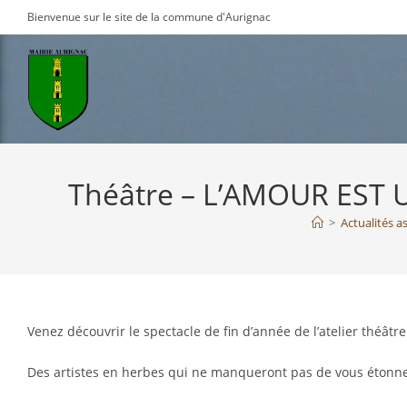
Skip
Bienvenue sur le site de la commune d'Aurignac
to
content
Théâtre – L’AMOUR EST U
>
Actualités a
Venez découvrir le spectacle de fin d’année de l’atelier théâtre 
Des artistes en herbes qui ne manqueront pas de vous étonne