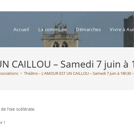
Accueil
La commune
Démarches
Vivre à Au
N CAILLOU – Samedi 7 juin à 1
ssociations
>
Théâtre – L’AMOUR EST UN CAILLOU – Samedi 7 juin à 18h30 – 
de l’oie scélérate.
r !