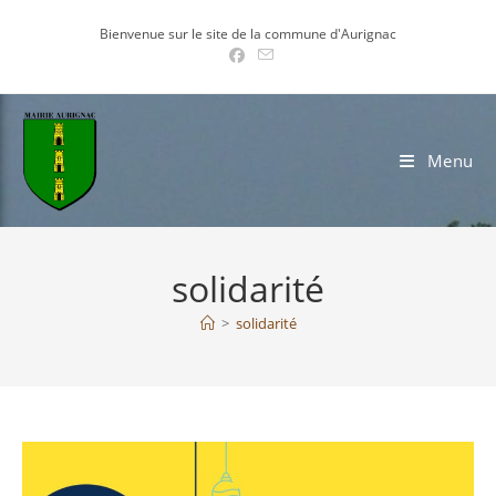
Skip
Bienvenue sur le site de la commune d'Aurignac
to
content
Menu
solidarité
>
solidarité