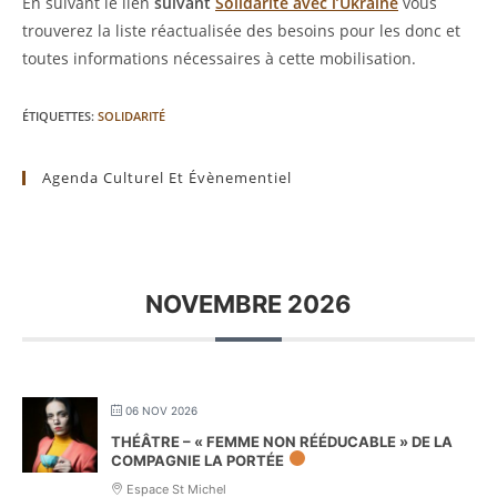
En suivant le lien
suivant
Solidarité avec l’Ukraine
vous
trouverez la liste réactualisée des besoins pour les donc et
toutes informations nécessaires à cette mobilisation.
ÉTIQUETTES
:
SOLIDARITÉ
Agenda Culturel Et Évènementiel
NOVEMBRE 2026
06 NOV 2026
THÉÂTRE – « FEMME NON RÉÉDUCABLE » DE LA
COMPAGNIE LA PORTÉE
Espace St Michel