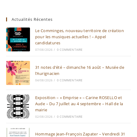
Actualités Récentes
Le Comminges, nouveau territoire de création
pour les musiques actuelles ! – Appel
candidatures
07/08/2026
/
0 COMMENTAIRE
31 notes d’été – dimanche 16 août – Musée de
l’Aurignacien
04/08/2026
/
0 COMMENTAIRE
Exposition – « Emprise » – Carine ROSELLO et
Aude – Du 7 juillet au 4 septembre – Hall de la
mairie
02/08/2026
/
0 COMMENTAIRE
Hommage Jean-François Zapater – Vendredi 31