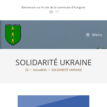
Skip
Bienvenue sur le site de la commune d'Aurignac
to
content
Menu
SOLIDARITÉ UKRAINE
>
Actualités
>
SOLIDARITÉ UKRAINE