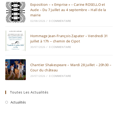
Exposition – « Emprise » – Carine ROSELLO et
Aude – Du 7 juillet au 4 septembre – Hall de la
mairie
02/08/2026
/
0 COMMENTAIRE
Hommage Jean-François Zapater – Vendredi 31
juillet à 17h – chemin de Cipot
30/07/2026
/
0 COMMENTAIRE
Chantier Shakespeare – Mardi 28 juillet – 20h30 –
Cour du château
20/07/2026
/
0 COMMENTAIRE
Toutes Les Actualités
Actualités