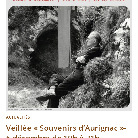
ACTUALITÉS
Veillée « Souvenirs d’Aurignac »-
5 décembre de 19h à 21h