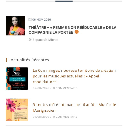
06 NOV 2026
THÉÂTRE – « FEMME NON RÉÉDUCABLE » DE LA
COMPAGNIE LA PORTÉE
Espace St Michel
Actualités Récentes
Le Comminges, nouveau territoire de création
pour les musiques actuelles ! – Appel
candidatures
07/08/2026
/
0 COMMENTAIRE
31 notes d’été – dimanche 16 août – Musée de
l’Aurignacien
04/08/2026
/
0 COMMENTAIRE