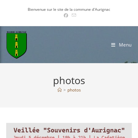
Skip
Bienvenue sur le site de la commune d'Aurignac
to
content
Menu
photos
>
photos