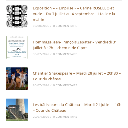
Exposition – « Emprise » – Carine ROSELLO et
Aude – Du 7 juillet au 4 septembre – Hall de la
mairie
02/08/2026
/
0 COMMENTAIRE
Hommage Jean-François Zapater – Vendredi 31
juillet à 17h – chemin de Cipot
30/07/2026
/
0 COMMENTAIRE
Chantier Shakespeare – Mardi 28 juillet – 20h30 –
Cour du château
20/07/2026
/
0 COMMENTAIRE
Les bâtisseurs du Château – Mardi 21 juillet – 10h
– Cour du Château
20/07/2026
/
0 COMMENTAIRE