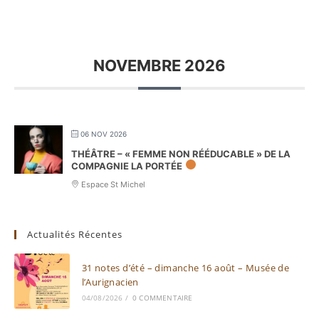
NOVEMBRE 2026
06 NOV 2026
THÉÂTRE – « FEMME NON RÉÉDUCABLE » DE LA
COMPAGNIE LA PORTÉE
Espace St Michel
Actualités Récentes
31 notes d’été – dimanche 16 août – Musée de
l’Aurignacien
04/08/2026
/
0 COMMENTAIRE