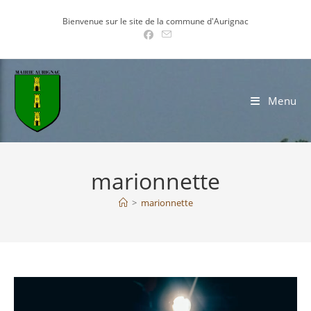
Skip
Bienvenue sur le site de la commune d'Aurignac
to
content
Menu
marionnette
>
marionnette