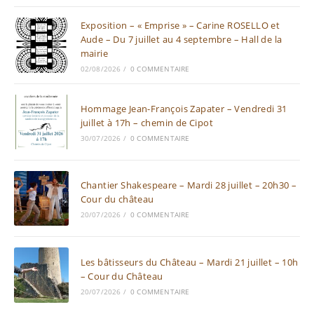
Exposition – « Emprise » – Carine ROSELLO et
Aude – Du 7 juillet au 4 septembre – Hall de la
mairie
02/08/2026
/
0 COMMENTAIRE
Hommage Jean-François Zapater – Vendredi 31
juillet à 17h – chemin de Cipot
30/07/2026
/
0 COMMENTAIRE
Chantier Shakespeare – Mardi 28 juillet – 20h30 –
Cour du château
20/07/2026
/
0 COMMENTAIRE
Les bâtisseurs du Château – Mardi 21 juillet – 10h
– Cour du Château
20/07/2026
/
0 COMMENTAIRE