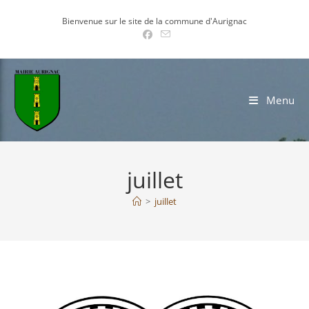
Skip
Bienvenue sur le site de la commune d'Aurignac
to
content
Menu
juillet
>
juillet