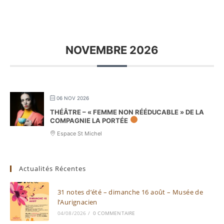
NOVEMBRE 2026
06 NOV 2026
THÉÂTRE – « FEMME NON RÉÉDUCABLE » DE LA
COMPAGNIE LA PORTÉE
Espace St Michel
Actualités Récentes
31 notes d’été – dimanche 16 août – Musée de
l’Aurignacien
04/08/2026
/
0 COMMENTAIRE