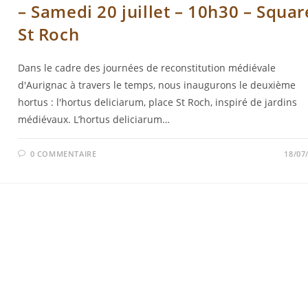
– Samedi 20 juillet – 10h30 – Squar
St Roch
Dans le cadre des journées de reconstitution médiévale
d'Aurignac à travers le temps, nous inaugurons le deuxième
hortus : l'hortus deliciarum, place St Roch, inspiré de jardins
médiévaux. L’hortus deliciarum…
0 COMMENTAIRE
18/07