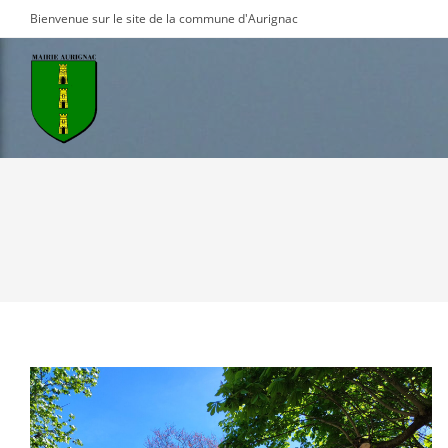
Skip
Bienvenue sur le site de la commune d'Aurignac
to
content