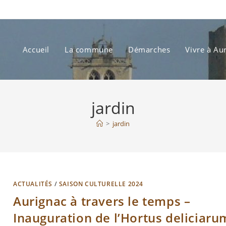
Accueil
La commune
Démarches
Vivre à Au
jardin
>
jardin
ACTUALITÉS
/
SAISON CULTURELLE 2024
Aurignac à travers le temps –
Inauguration de l’Hortus deliciaru