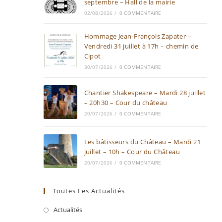
septembre – Hall de la mairie
02/08/2026
/
0 COMMENTAIRE
Hommage Jean-François Zapater –
Vendredi 31 juillet à 17h – chemin de
Cipot
30/07/2026
/
0 COMMENTAIRE
Chantier Shakespeare – Mardi 28 juillet
– 20h30 – Cour du château
20/07/2026
/
0 COMMENTAIRE
Les bâtisseurs du Château – Mardi 21
juillet – 10h – Cour du Château
20/07/2026
/
0 COMMENTAIRE
Toutes Les Actualités
Actualités