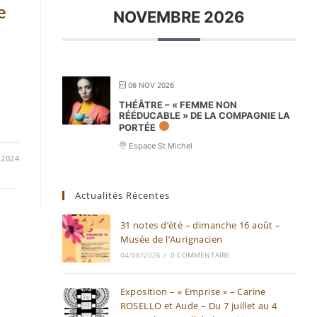
e
NOVEMBRE 2026
06 NOV 2026
THÉÂTRE – « FEMME NON
RÉÉDUCABLE » DE LA COMPAGNIE LA
PORTÉE
Espace St Michel
/2024
Actualités Récentes
31 notes d’été – dimanche 16 août –
Musée de l’Aurignacien
04/08/2026
/
0 COMMENTAIRE
Exposition – « Emprise » – Carine
ROSELLO et Aude – Du 7 juillet au 4