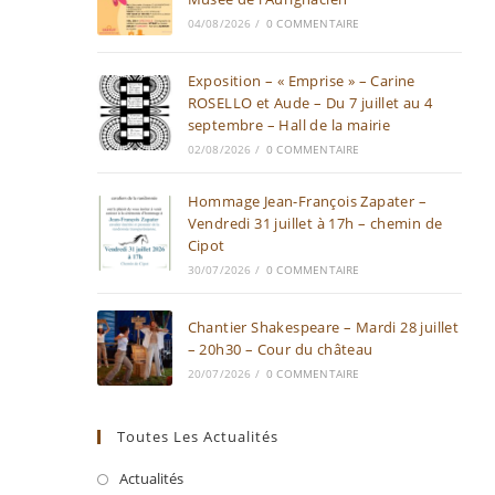
04/08/2026
/
0 COMMENTAIRE
Exposition – « Emprise » – Carine
ROSELLO et Aude – Du 7 juillet au 4
septembre – Hall de la mairie
02/08/2026
/
0 COMMENTAIRE
Hommage Jean-François Zapater –
Vendredi 31 juillet à 17h – chemin de
Cipot
30/07/2026
/
0 COMMENTAIRE
Chantier Shakespeare – Mardi 28 juillet
– 20h30 – Cour du château
20/07/2026
/
0 COMMENTAIRE
Toutes Les Actualités
Actualités