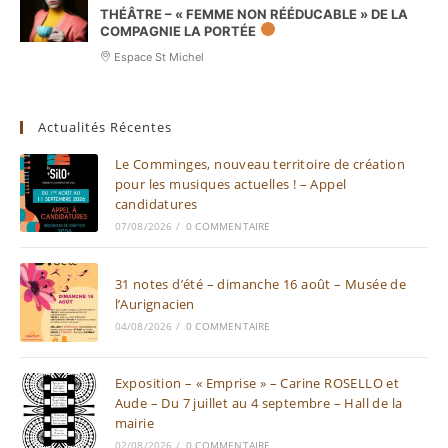
THÉÂTRE – « FEMME NON RÉÉDUCABLE » DE LA
COMPAGNIE LA PORTÉE
Espace St Michel
Actualités Récentes
Le Comminges, nouveau territoire de création
pour les musiques actuelles ! – Appel
candidatures
07/08/2026
/
0 COMMENTAIRE
31 notes d’été – dimanche 16 août – Musée de
l’Aurignacien
04/08/2026
/
0 COMMENTAIRE
Exposition – « Emprise » – Carine ROSELLO et
Aude – Du 7 juillet au 4 septembre – Hall de la
mairie
02/08/2026
/
0 COMMENTAIRE