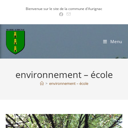
Skip
Bienvenue sur le site de la commune d'Aurignac
to
content
Menu
environnement – école
>
environnement – école