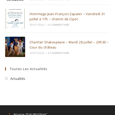
Hommage Jean-François Zapater – Vendredi 31
juillet à 17h – chemin de Cipot
30/07/2026
/
0 COMMENTAIRE
Chantier Shakespeare – Mardi 28 juillet – 20h30 –
Cour du château
20/07/2026
/
0 COMMENTAIRE
Toutes Les Actualités
Actualités
Mairie D’AURIGNAC