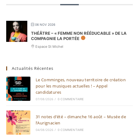
06 NOV 2026
THÉÂTRE – « FEMME NON RÉÉDUCABLE » DE LA
COMPAGNIE LA PORTÉE
Espace St Michel
Actualités Récentes
Le Comminges, nouveau territoire de création
pour les musiques actuelles ! – Appel
candidatures
07/08/2026
/
0 COMMENTAIRE
31 notes d’été – dimanche 16 août – Musée de
l’Aurignacien
04/08/2026
/
0 COMMENTAIRE