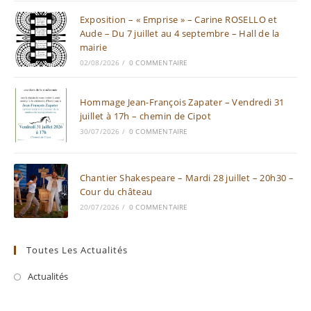
Exposition – « Emprise » – Carine ROSELLO et
Aude – Du 7 juillet au 4 septembre – Hall de la
mairie
02/08/2026
/
0 COMMENTAIRE
Hommage Jean-François Zapater – Vendredi 31
juillet à 17h – chemin de Cipot
30/07/2026
/
0 COMMENTAIRE
Chantier Shakespeare – Mardi 28 juillet – 20h30 –
Cour du château
20/07/2026
/
0 COMMENTAIRE
Toutes Les Actualités
Actualités