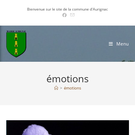
Skip
Bienvenue sur le site de la commune d'Aurignac
to
content
Menu
émotions
>
émotions