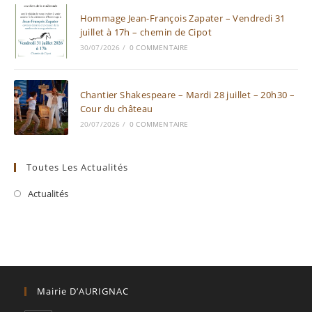
Hommage Jean-François Zapater – Vendredi 31
juillet à 17h – chemin de Cipot
30/07/2026
/
0 COMMENTAIRE
Chantier Shakespeare – Mardi 28 juillet – 20h30 –
Cour du château
20/07/2026
/
0 COMMENTAIRE
Toutes Les Actualités
Actualités
Mairie D’AURIGNAC