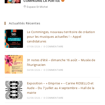
COMPAGNIE LA PORTÉE
Espace St Michel
Actualités Récentes
Le Comminges, nouveau territoire de création
pour les musiques actuelles ! – Appel
candidatures
07/08/2026
/
0 COMMENTAIRE
31 notes d’été – dimanche 16 août – Musée de
l’Aurignacien
04/08/2026
/
0 COMMENTAIRE
Exposition – « Emprise » – Carine ROSELLO et
Aude – Du 7 juillet au 4 septembre – Hall de la
mairie
02/08/2026
/
0 COMMENTAIRE