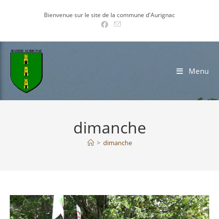
Skip
Bienvenue sur le site de la commune d'Aurignac
to
content
Menu
dimanche
>
dimanche