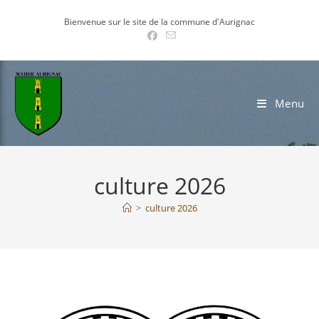
Skip
Bienvenue sur le site de la commune d'Aurignac
to
content
Menu
culture 2026
>
culture 2026