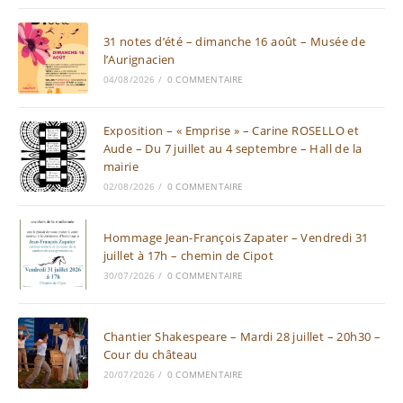
31 notes d’été – dimanche 16 août – Musée de
l’Aurignacien
04/08/2026
/
0 COMMENTAIRE
Exposition – « Emprise » – Carine ROSELLO et
Aude – Du 7 juillet au 4 septembre – Hall de la
mairie
02/08/2026
/
0 COMMENTAIRE
Hommage Jean-François Zapater – Vendredi 31
juillet à 17h – chemin de Cipot
30/07/2026
/
0 COMMENTAIRE
Chantier Shakespeare – Mardi 28 juillet – 20h30 –
Cour du château
20/07/2026
/
0 COMMENTAIRE