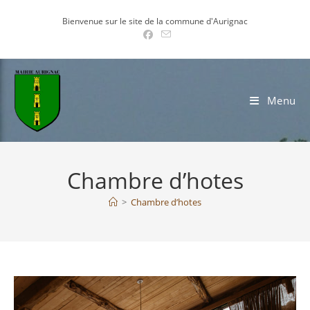
Skip
Bienvenue sur le site de la commune d'Aurignac
to
content
Menu
Chambre d’hotes
>
Chambre d’hotes