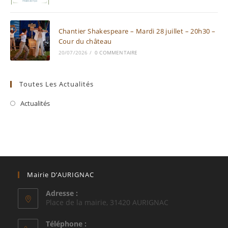
Chantier Shakespeare – Mardi 28 juillet – 20h30 –
Cour du château
20/07/2026
/
0 COMMENTAIRE
Toutes Les Actualités
Actualités
Mairie D’AURIGNAC
Adresse :
Place de la mairie, 31420 AURIGNAC
Téléphone :