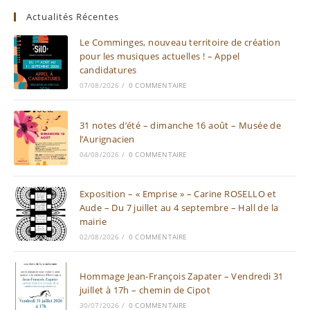
Actualités Récentes
Le Comminges, nouveau territoire de création
pour les musiques actuelles ! – Appel
candidatures
07/08/2026
/
0 COMMENTAIRE
31 notes d’été – dimanche 16 août – Musée de
l’Aurignacien
04/08/2026
/
0 COMMENTAIRE
Exposition – « Emprise » – Carine ROSELLO et
Aude – Du 7 juillet au 4 septembre – Hall de la
mairie
02/08/2026
/
0 COMMENTAIRE
Hommage Jean-François Zapater – Vendredi 31
juillet à 17h – chemin de Cipot
30/07/2026
/
0 COMMENTAIRE