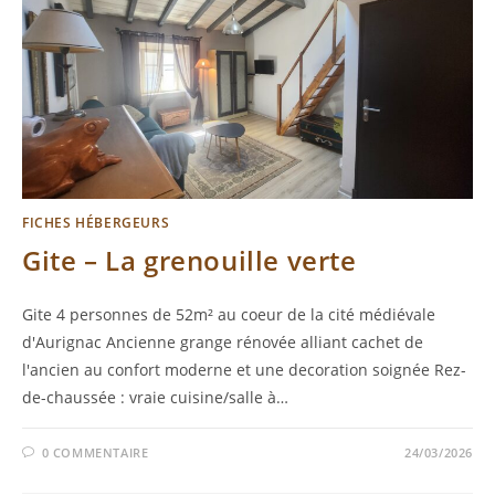
FICHES HÉBERGEURS
Gite – La grenouille verte
Gite 4 personnes de 52m² au coeur de la cité médiévale
d'Aurignac Ancienne grange rénovée alliant cachet de
l'ancien au confort moderne et une decoration soignée Rez-
de-chaussée : vraie cuisine/salle à…
0 COMMENTAIRE
24/03/2026