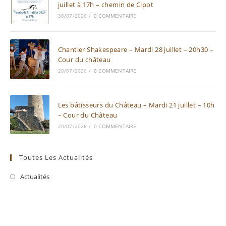
juillet à 17h – chemin de Cipot
30/07/2026
/
0 COMMENTAIRE
Chantier Shakespeare – Mardi 28 juillet – 20h30 –
Cour du château
20/07/2026
/
0 COMMENTAIRE
Les bâtisseurs du Château – Mardi 21 juillet – 10h
– Cour du Château
20/07/2026
/
0 COMMENTAIRE
Toutes Les Actualités
Actualités