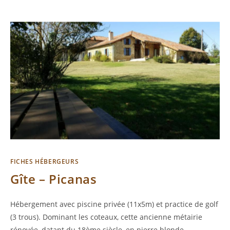
FICHES HÉBERGEURS
Gîte – Picanas
Hébergement avec piscine privée (11x5m) et practice de golf
(3 trous). Dominant les coteaux, cette ancienne métairie
rénovée, datant du 18ème siècle, en pierre blonde