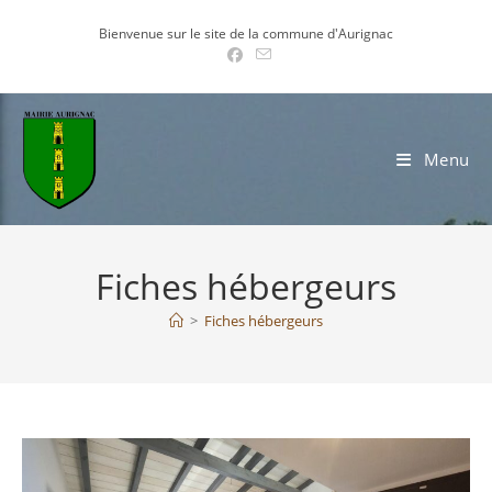
Skip
Bienvenue sur le site de la commune d'Aurignac
to
content
Menu
Fiches hébergeurs
>
Fiches hébergeurs