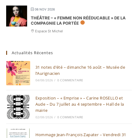
06 NOV 2026
THÉÂTRE – « FEMME NON RÉÉDUCABLE » DE LA
COMPAGNIE LA PORTÉE
Espace St Michel
Actualités Récentes
31 notes d’été – dimanche 16 août – Musée de
l’Aurignacien
04/08/2026
/
0 COMMENTAIRE
Exposition – « Emprise » – Carine ROSELLO et
Aude – Du 7 juillet au 4 septembre – Hall de la
mairie
02/08/2026
/
0 COMMENTAIRE
Hommage Jean-François Zapater – Vendredi 31