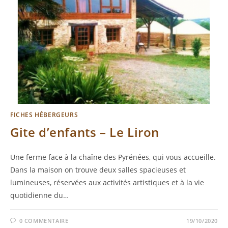
FICHES HÉBERGEURS
Gite d’enfants – Le Liron
Une ferme face à la chaîne des Pyrénées, qui vous accueille.
Dans la maison on trouve deux salles spacieuses et
lumineuses, réservées aux activités artistiques et à la vie
quotidienne du…
0 COMMENTAIRE
19/10/2020