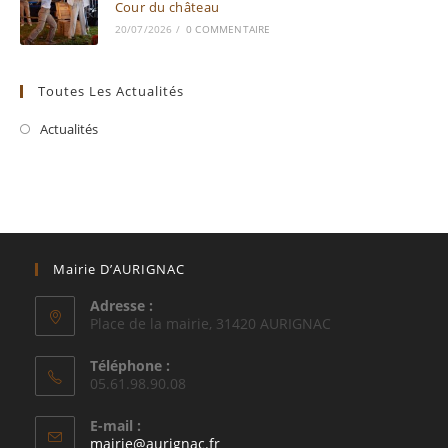
Cour du château
20/07/2026
/
0 COMMENTAIRE
Toutes Les Actualités
Actualités
Mairie D’AURIGNAC
Adresse :
Place de la mairie, 31420 AURIGNAC
Téléphone :
05.61.98.90.08
E-mail :
S’ouvre
mairie@aurignac.fr