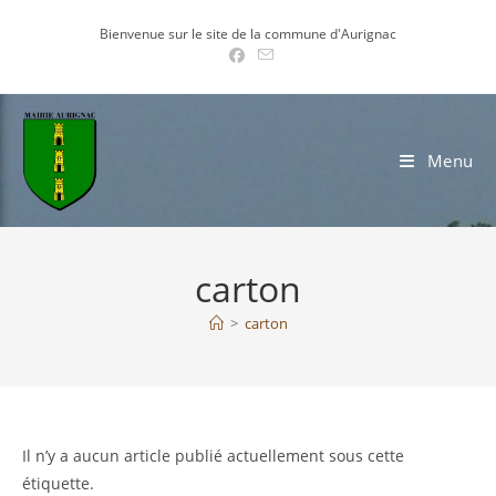
Skip
Bienvenue sur le site de la commune d'Aurignac
to
content
Menu
carton
>
carton
Il n’y a aucun article publié actuellement sous cette
étiquette.