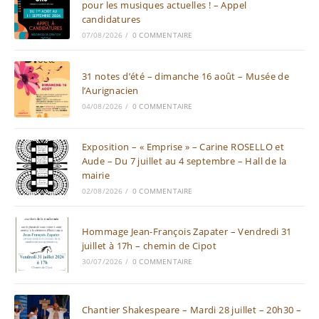
pour les musiques actuelles ! – Appel
candidatures
07/08/2026
/
0 COMMENTAIRE
31 notes d’été – dimanche 16 août – Musée de
l’Aurignacien
04/08/2026
/
0 COMMENTAIRE
Exposition – « Emprise » – Carine ROSELLO et
Aude – Du 7 juillet au 4 septembre – Hall de la
mairie
02/08/2026
/
0 COMMENTAIRE
Hommage Jean-François Zapater – Vendredi 31
juillet à 17h – chemin de Cipot
30/07/2026
/
0 COMMENTAIRE
Chantier Shakespeare – Mardi 28 juillet – 20h30 –