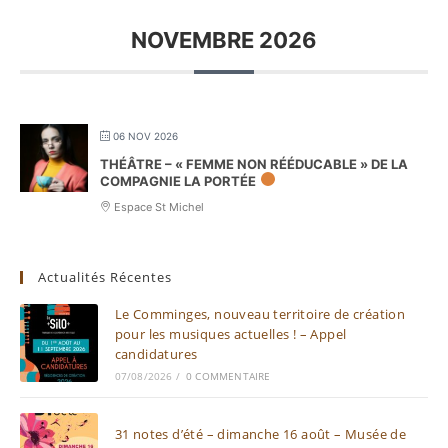
NOVEMBRE 2026
06 NOV 2026
THÉÂTRE – « FEMME NON RÉÉDUCABLE » DE LA
COMPAGNIE LA PORTÉE
Espace St Michel
Actualités Récentes
Le Comminges, nouveau territoire de création
pour les musiques actuelles ! – Appel
candidatures
07/08/2026
/
0 COMMENTAIRE
31 notes d’été – dimanche 16 août – Musée de