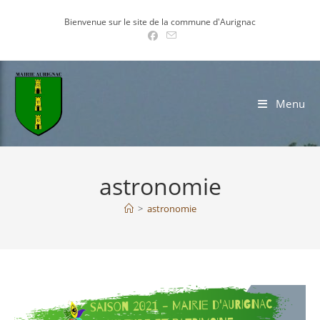
Skip
Bienvenue sur le site de la commune d'Aurignac
to
content
Menu
astronomie
>
astronomie