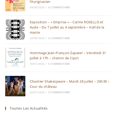
l’Aurignacien
04/08/2026
/
0 COMMENTAIRE
Exposition – « Emprise » – Carine ROSELLO et
Aude – Du 7 juillet au 4 septembre – Hall de la
mairie
02/08/2026
/
0 COMMENTAIRE
Hommage Jean-François Zapater – Vendredi 31
juillet à 17h – chemin de Cipot
30/07/2026
/
0 COMMENTAIRE
Chantier Shakespeare – Mardi 28 juillet – 20h30 –
Cour du château
20/07/2026
/
0 COMMENTAIRE
Toutes Les Actualités