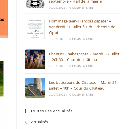
septembre – Hall de la mairie
02/08/2026
/
0 COMMENTAIRE
Hommage Jean-François Zapater –
Vendredi 31 juillet à 17h – chemin de
Cipot
30/07/2026
/
0 COMMENTAIRE
Chantier Shakespeare – Mardi 28 juillet
– 20h30 – Cour du château
20/07/2026
/
0 COMMENTAIRE
Les bâtisseurs du Château – Mardi 21
juillet – 10h – Cour du Château
20/07/2026
/
0 COMMENTAIRE
Toutes Les Actualités
Actualités