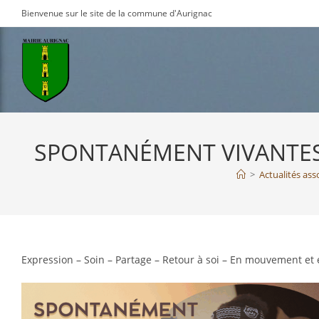
Skip
Bienvenue sur le site de la commune d'Aurignac
to
content
SPONTANÉMENT VIVANTES ! 
>
Actualités ass
Expression – Soin – Partage – Retour à soi – En mouvement et 