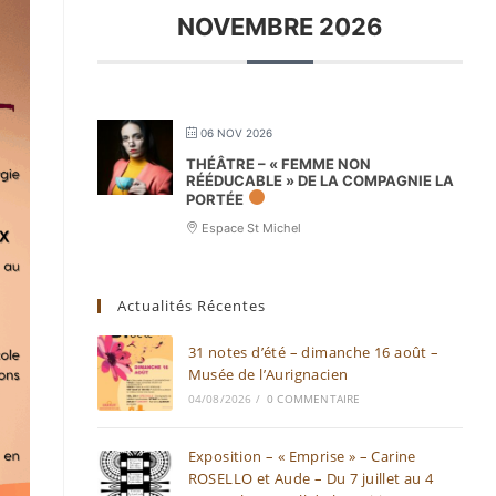
NOVEMBRE 2026
06 NOV 2026
THÉÂTRE – « FEMME NON
RÉÉDUCABLE » DE LA COMPAGNIE LA
PORTÉE
Espace St Michel
Actualités Récentes
31 notes d’été – dimanche 16 août –
Musée de l’Aurignacien
04/08/2026
/
0 COMMENTAIRE
Exposition – « Emprise » – Carine
ROSELLO et Aude – Du 7 juillet au 4