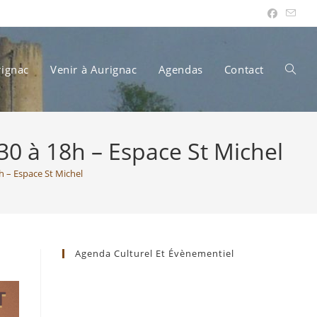
rignac
Venir à Aurignac
Agendas
Contact
Toggle
 à 18h – Espace St Michel
websit
– Espace St Michel
search
Agenda Culturel Et Évènementiel