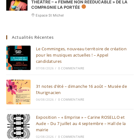
THÉÂTRE – « FEMME NON RÉÉDUCABLE » DE LA
COMPAGNIE LA PORTÉE
Espace St Michel
Actualités Récentes
Le Comminges, nouveau territoire de création
pour les musiques actuelles ! – Appel
candidatures
07/08/2026
/
0 COMMENTAIRE
31 notes d’été – dimanche 16 août – Musée de
l’Aurignacien
04/08/2026
/
0 COMMENTAIRE
Exposition – « Emprise » – Carine ROSELLO et
Aude – Du 7 juillet au 4 septembre – Hall de la
mairie
02/08/2026
/
0 COMMENTAIRE