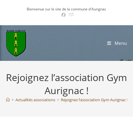
Skip
Bienvenue sur le site de la commune d'Aurignac
to
content
Menu
Rejoignez l’association Gym
Aurignac !
>
Actualités associations
>
Rejoignez l’association Gym Aurignac !