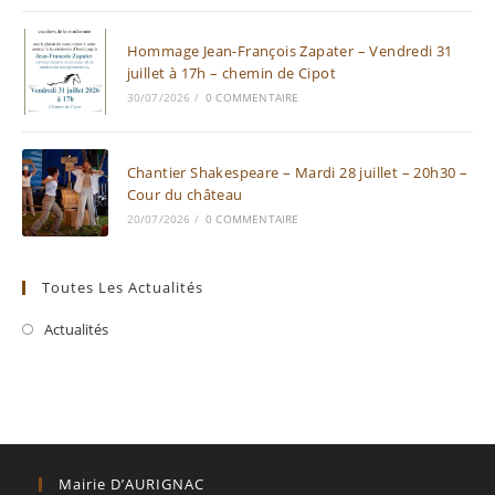
Hommage Jean-François Zapater – Vendredi 31
juillet à 17h – chemin de Cipot
30/07/2026
/
0 COMMENTAIRE
Chantier Shakespeare – Mardi 28 juillet – 20h30 –
Cour du château
20/07/2026
/
0 COMMENTAIRE
Toutes Les Actualités
Actualités
Mairie D’AURIGNAC