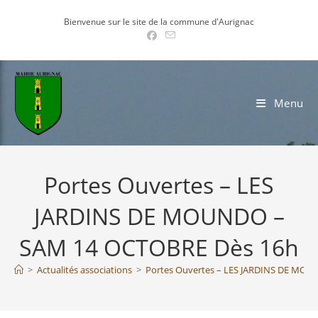
Skip
Bienvenue sur le site de la commune d'Aurignac
to
content
Menu
Portes Ouvertes – LES
JARDINS DE MOUNDO –
SAM 14 OCTOBRE Dès 16h
>
Actualités associations
>
Portes Ouvertes – LES JARDINS DE MO