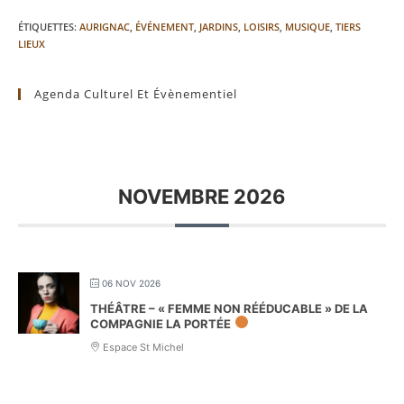
ÉTIQUETTES
:
AURIGNAC
,
ÉVÉNEMENT
,
JARDINS
,
LOISIRS
,
MUSIQUE
,
TIERS
LIEUX
Agenda Culturel Et Évènementiel
NOVEMBRE 2026
06 NOV 2026
THÉÂTRE – « FEMME NON RÉÉDUCABLE » DE LA
COMPAGNIE LA PORTÉE
Espace St Michel