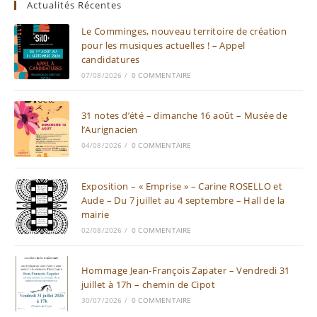
Actualités Récentes
Le Comminges, nouveau territoire de création
pour les musiques actuelles ! – Appel
candidatures
07/08/2026
/
0 COMMENTAIRE
31 notes d’été – dimanche 16 août – Musée de
l’Aurignacien
04/08/2026
/
0 COMMENTAIRE
Exposition – « Emprise » – Carine ROSELLO et
Aude – Du 7 juillet au 4 septembre – Hall de la
mairie
02/08/2026
/
0 COMMENTAIRE
Hommage Jean-François Zapater – Vendredi 31
juillet à 17h – chemin de Cipot
30/07/2026
/
0 COMMENTAIRE