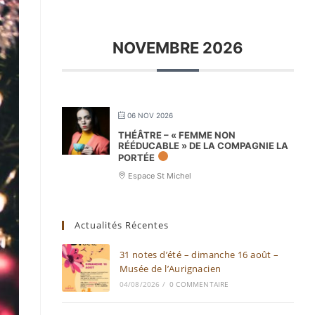
NOVEMBRE 2026
06 NOV 2026
THÉÂTRE – « FEMME NON
RÉÉDUCABLE » DE LA COMPAGNIE LA
PORTÉE
Espace St Michel
Actualités Récentes
31 notes d’été – dimanche 16 août –
Musée de l’Aurignacien
04/08/2026
/
0 COMMENTAIRE