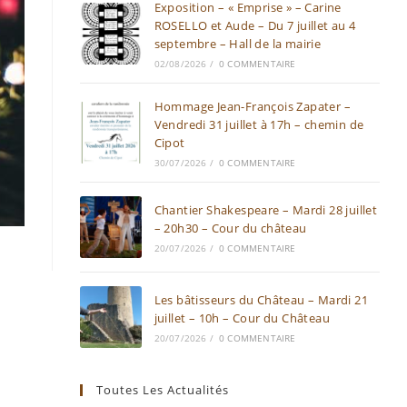
Exposition – « Emprise » – Carine
ROSELLO et Aude – Du 7 juillet au 4
septembre – Hall de la mairie
02/08/2026
/
0 COMMENTAIRE
Hommage Jean-François Zapater –
Vendredi 31 juillet à 17h – chemin de
Cipot
30/07/2026
/
0 COMMENTAIRE
Chantier Shakespeare – Mardi 28 juillet
– 20h30 – Cour du château
20/07/2026
/
0 COMMENTAIRE
Les bâtisseurs du Château – Mardi 21
juillet – 10h – Cour du Château
20/07/2026
/
0 COMMENTAIRE
Toutes Les Actualités