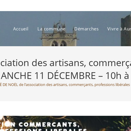
Accueil
La commune
Démarches
Vivre à Au
ation des artisans, commerçan
ANCHE 11 DÉCEMBRE – 10h à
DE NOËL de l’association des artisans, commerçants, professions libéral