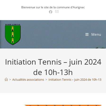
Skip
Bienvenue sur le site de la commune d'Aurignac
to
content
Menu
Initiation Tennis – juin 2024
de 10h-13h
>
Actualités associations
>
Initiation Tennis – juin 2024 de 10h-13h