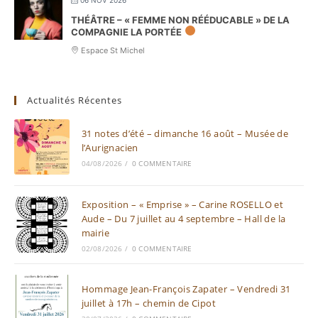
06 NOV 2026
THÉÂTRE – « FEMME NON RÉÉDUCABLE » DE LA
COMPAGNIE LA PORTÉE
Espace St Michel
Actualités Récentes
31 notes d’été – dimanche 16 août – Musée de
l’Aurignacien
04/08/2026
/
0 COMMENTAIRE
Exposition – « Emprise » – Carine ROSELLO et
Aude – Du 7 juillet au 4 septembre – Hall de la
mairie
02/08/2026
/
0 COMMENTAIRE
Hommage Jean-François Zapater – Vendredi 31
juillet à 17h – chemin de Cipot