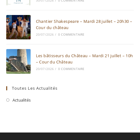
30/07/2026
/
0 COMMENTAIRE
Chantier Shakespeare – Mardi 28 juillet – 20h30 –
Cour du château
20/07/2026
/
0 COMMENTAIRE
Les bâtisseurs du Château – Mardi 21 juillet – 10h
– Cour du Château
20/07/2026
/
0 COMMENTAIRE
Toutes Les Actualités
Actualités