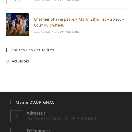
Chantier Shakespeare – Mardi 28 juillet – 20h30 –
Cour du château
20/07/2026
/
0 COMMENTAIRE
Toutes Les Actualités
Actualités
Mairie D’AURIGNAC
Adresse :
Place de la mairie, 31420 AURIGNAC
Téléphone :