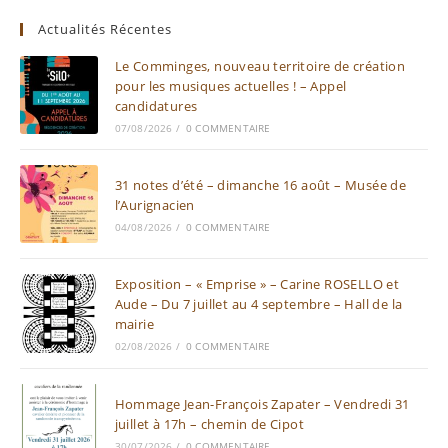
Actualités Récentes
Le Comminges, nouveau territoire de création
pour les musiques actuelles ! – Appel
candidatures
07/08/2026
/
0 COMMENTAIRE
31 notes d’été – dimanche 16 août – Musée de
l’Aurignacien
04/08/2026
/
0 COMMENTAIRE
Exposition – « Emprise » – Carine ROSELLO et
Aude – Du 7 juillet au 4 septembre – Hall de la
mairie
02/08/2026
/
0 COMMENTAIRE
Hommage Jean-François Zapater – Vendredi 31
juillet à 17h – chemin de Cipot
30/07/2026
/
0 COMMENTAIRE