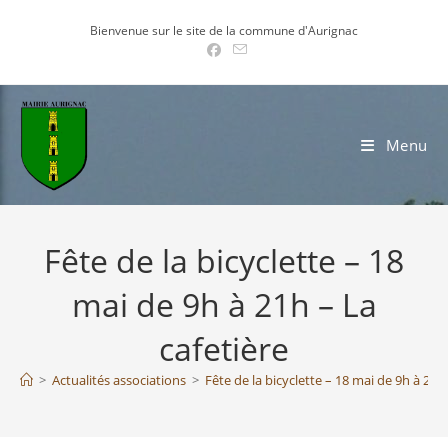
Skip
Bienvenue sur le site de la commune d'Aurignac
to
content
Menu
Fête de la bicyclette – 18
mai de 9h à 21h – La
cafetière
>
Actualités associations
>
Fête de la bicyclette – 18 mai de 9h à 21h 