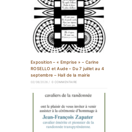
Exposition – « Emprise » – Carine
ROSELLO et Aude – Du 7 juillet au 4
septembre – Hall de la mairie
02/08/2026
/
0 COMMENTAIRE