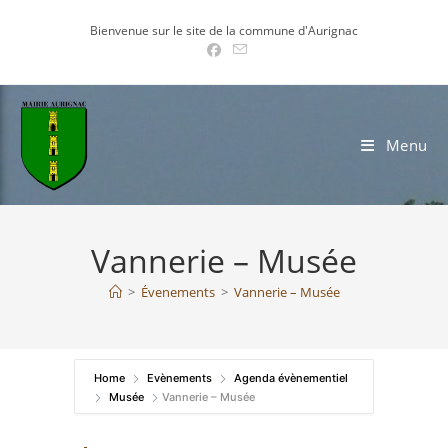
Skip
Bienvenue sur le site de la commune d'Aurignac
to
content
Menu
Vannerie – Musée
>
Évenements
>
Vannerie – Musée
Home
Evènements
Agenda évènementiel
Musée
Vannerie – Musée