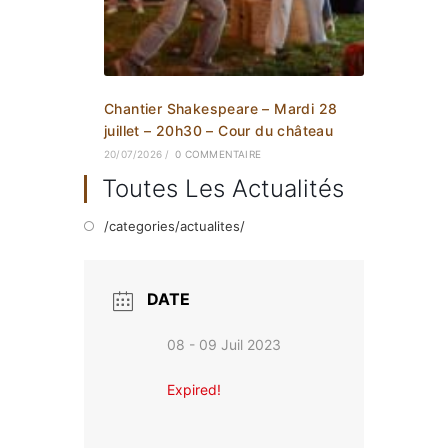
Chantier Shakespeare – Mardi 28
juillet – 20h30 – Cour du château
20/07/2026
/
0 COMMENTAIRE
Toutes Les Actualités
/categories/actualites/
DATE
08 - 09 Juil 2023
Expired!