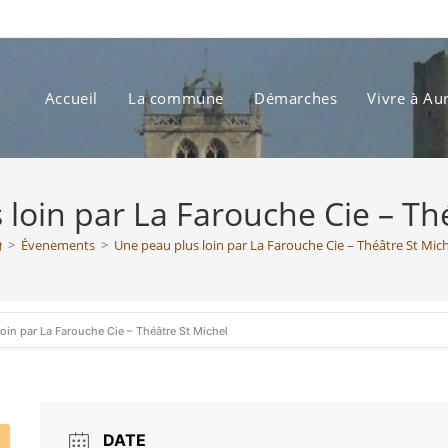
Accueil
La commune
Démarches
Vivre à Au
loin par La Farouche Cie – Th
>
Évenements
>
Une peau plus loin par La Farouche Cie – Théâtre St Mich
oin par La Farouche Cie – Théâtre St Michel
DATE