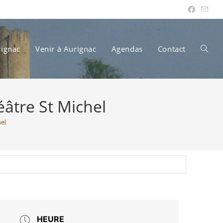
rignac
Venir à Aurignac
Agendas
Contact
Toggle
éâtre St Michel
websit
el
search
HEURE