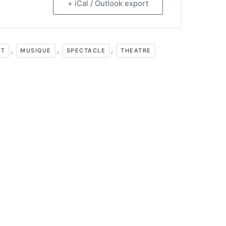
+ iCal / Outlook export
,
,
,
NT
MUSIQUE
SPECTACLE
THEATRE