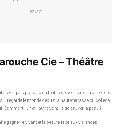
20:30
Farouche Cie – Théâtre
 fils rêvé qui répond aux attentes de son père. Il a plutôt des
 Il regarde le monde depuis la haute terrasse du collège
ui. Comment l’un et l’autre vont-ils se sauver la peau ?
ire gagner le vivant et la beauté face aux violences