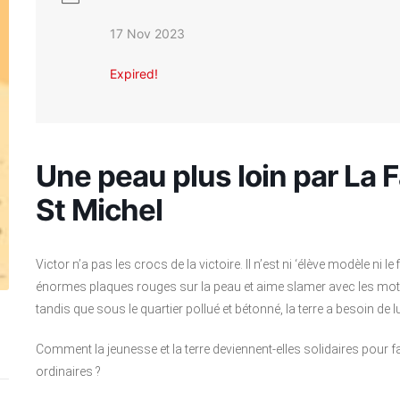
17 Nov 2023
Expired!
Une peau plus loin par La 
St Michel
Victor n’a pas les crocs de la victoire. Il n’est ni ‘élève modèle ni le
énormes plaques rouges sur la peau et aime slamer avec les mots.
tandis que sous le quartier pollué et bétonné, la terre a besoin de l
Comment la jeunesse et la terre deviennent-elles solidaires pour fa
ordinaires ?