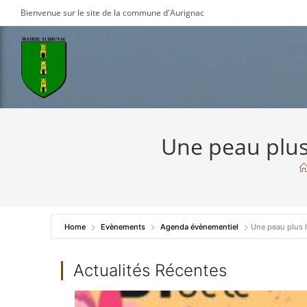
Skip
Bienvenue sur le site de la commune d'Aurignac
to
content
Une peau plus 
Home
Evènements
Agenda évènementiel
Une peau plus l
Actualités Récentes