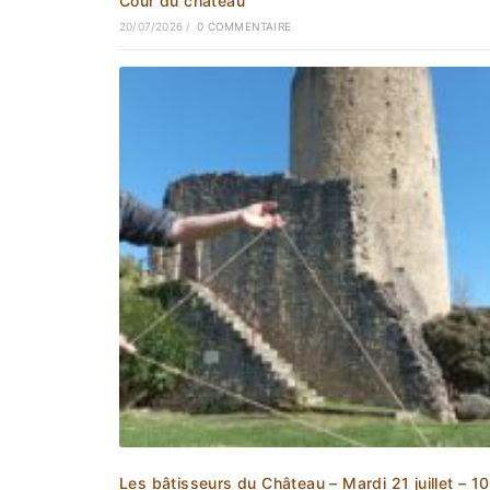
Cour du château
20/07/2026
/
0 COMMENTAIRE
Les bâtisseurs du Château – Mardi 21 juillet – 1