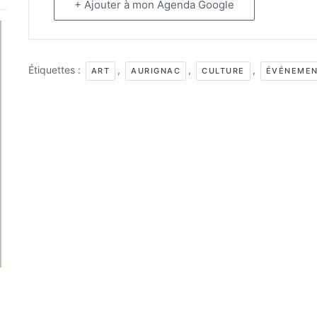
+ Ajouter à mon Agenda Google
Étiquettes :
,
,
,
ART
AURIGNAC
CULTURE
ÉVÉNEME