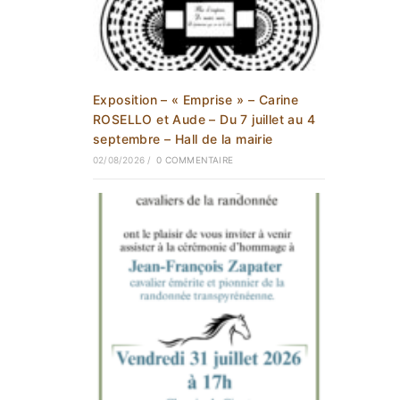
Exposition – « Emprise » – Carine
ROSELLO et Aude – Du 7 juillet au 4
septembre – Hall de la mairie
02/08/2026
/
0 COMMENTAIRE