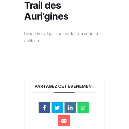
Trail des
Auri’gines
Départ Foirail puis soirée dans la cour du
château
PARTAGEZ CET ÉVÉNEMENT