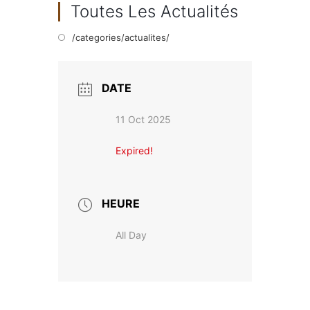
Toutes Les Actualités
/categories/actualites/
DATE
11 Oct 2025
Expired!
HEURE
All Day