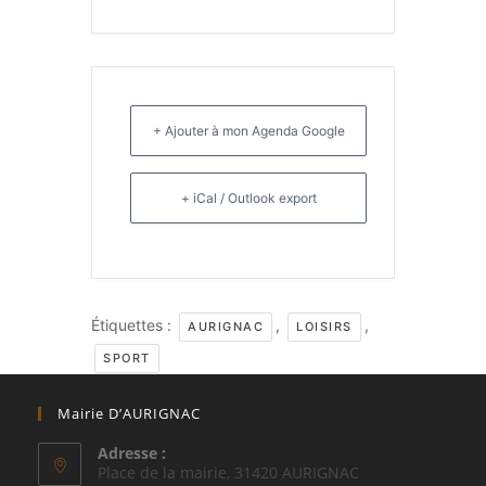
+ Ajouter à mon Agenda Google
+ iCal / Outlook export
Étiquettes :
,
,
AURIGNAC
LOISIRS
SPORT
Mairie D’AURIGNAC
Adresse :
Place de la mairie, 31420 AURIGNAC