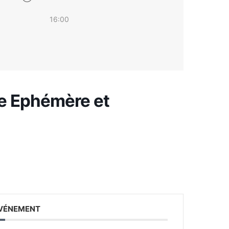
16:00
pe Ephémère et
ÉVÉNEMENT