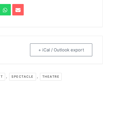
+ iCal / Outlook export
,
,
NT
SPECTACLE
THEATRE