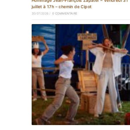
Hommage Jean-François Zapater – Vendredi 31
juillet à 17h – chemin de Cipot
30/07/2026
/
0 COMMENTAIRE