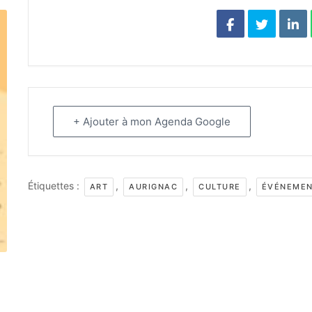
+ Ajouter à mon Agenda Google
Étiquettes :
,
,
,
ART
AURIGNAC
CULTURE
ÉVÉNEME