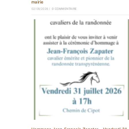
mairie
02/08/2026
/
0 COMMENTAIRE