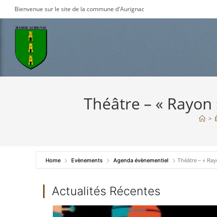
Skip
Bienvenue sur le site de la commune d'Aurignac
to
content
Théâtre – « Rayon
>
Home
Evènements
Agenda évènementiel
Théâtre – « Ra
Actualités Récentes