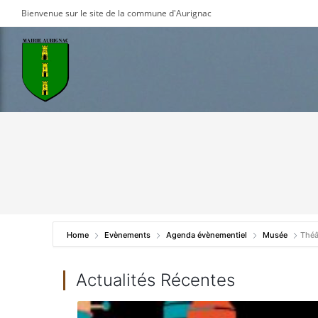
Skip
Bienvenue sur le site de la commune d'Aurignac
to
content
Home
Evènements
Agenda évènementiel
Musée
Théâ
Actualités Récentes