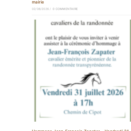
mairie
02/08/2026
/
0 COMMENTAIRE