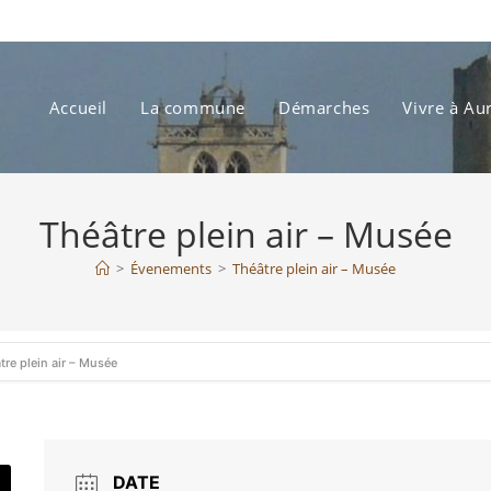
Accueil
La commune
Démarches
Vivre à Au
Théâtre plein air – Musée
>
Évenements
>
Théâtre plein air – Musée
tre plein air – Musée
DATE