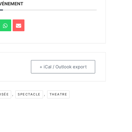
ÉVÉNEMENT
+ iCal / Outlook export
,
,
USÉE
SPECTACLE
THEATRE