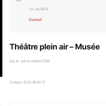
23 Juil 2023
Expired!
Théâtre plein air – Musée
Oui, et… par le collectif CEM
Contact : 05.61.90.90.72