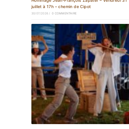
Hommage Jean-François Zapater – Vendredi 31
juillet à 17h – chemin de Cipot
30/07/2026
/
0 COMMENTAIRE