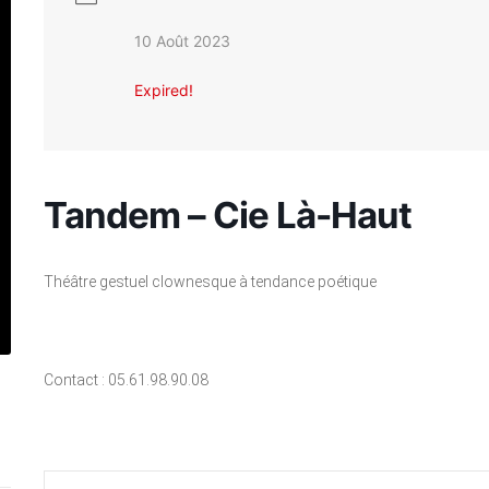
10 Août 2023
Expired!
Tandem – Cie Là-Haut
Théâtre gestuel clownesque à tendance poétique
Contact : 05.61.98.90.08