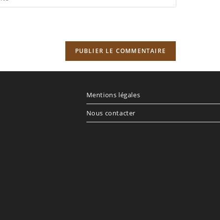
RL
re
e
cultatif)
Mentions légales
Nous contacter