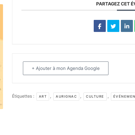
PARTAGEZ CET 
+ Ajouter à mon Agenda Google
Étiquettes :
,
,
,
ART
AURIGNAC
CULTURE
ÉVÉNEME