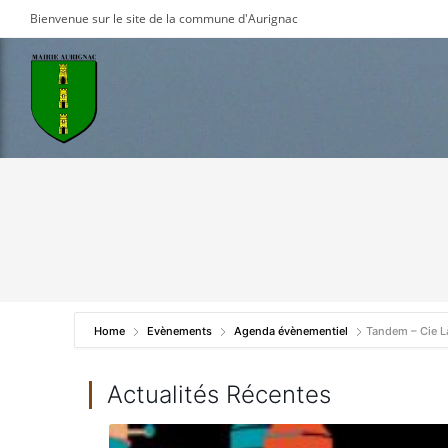
Skip
Bienvenue sur le site de la commune d'Aurignac
to
content
Home
Evènements
Agenda évènementiel
Tandem – Cie L
Actualités Récentes