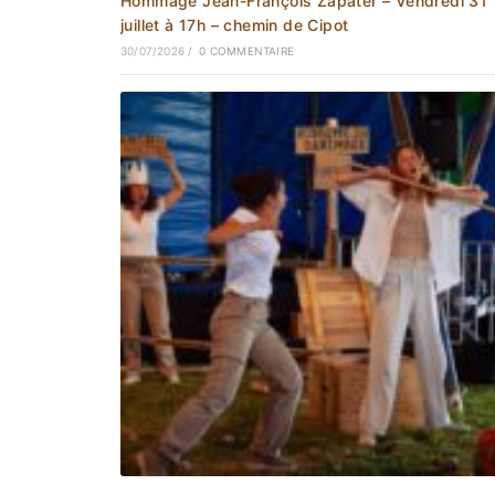
Hommage Jean-François Zapater – Vendredi 31
juillet à 17h – chemin de Cipot
30/07/2026
/
0 COMMENTAIRE