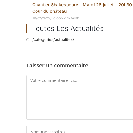
Chantier Shakespeare – Mardi 28 juillet – 20h30
Cour du château
20/07/2026
/
0 COMMENTAIRE
Toutes Les Actualités
/categories/actualites/
Laisser un commentaire
Comment
Enter