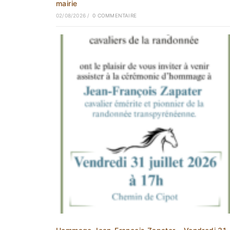
mairie
02/08/2026
/
0 COMMENTAIRE