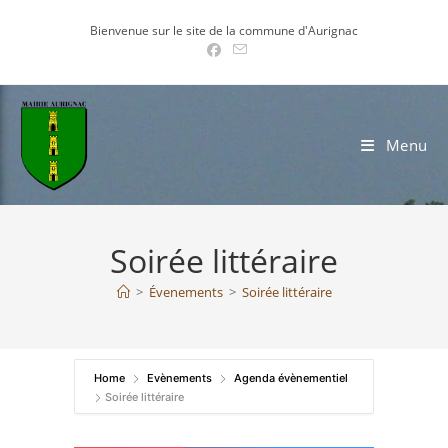
Skip
Bienvenue sur le site de la commune d'Aurignac
to
content
Menu
Soirée littéraire
>
Évenements
>
Soirée littéraire
Home
Evènements
Agenda évènementiel
Soirée littéraire