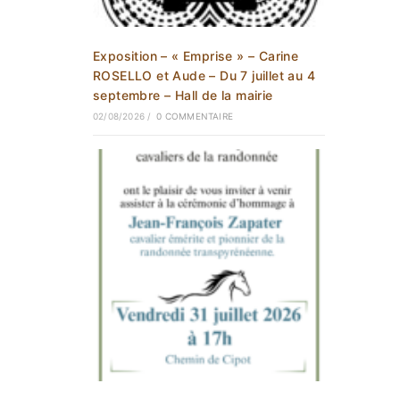
Exposition – « Emprise » – Carine
ROSELLO et Aude – Du 7 juillet au 4
septembre – Hall de la mairie
02/08/2026
/
0 COMMENTAIRE