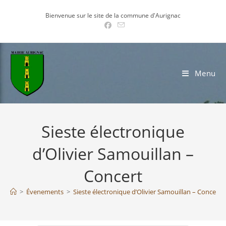
Skip
Bienvenue sur le site de la commune d'Aurignac
to
content
Menu
Sieste électronique
d’Olivier Samouillan –
Concert
>
Évenements
>
Sieste électronique d’Olivier Samouillan – Concert