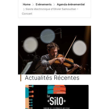
Home
Evènements
Agenda évènementiel
Sieste électronique d’Olivier Samouillan –
Concert
Actualités Récentes