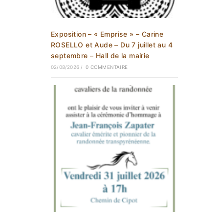
Exposition – « Emprise » – Carine
ROSELLO et Aude – Du 7 juillet au 4
septembre – Hall de la mairie
02/08/2026
/
0 COMMENTAIRE