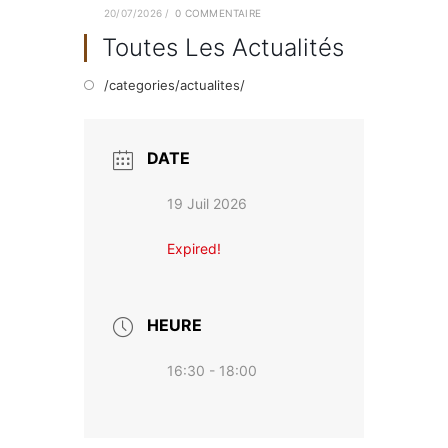
20/07/2026
/
0 COMMENTAIRE
Toutes Les Actualités
/categories/actualites/
DATE
19 Juil 2026
Expired!
HEURE
16:30 - 18:00